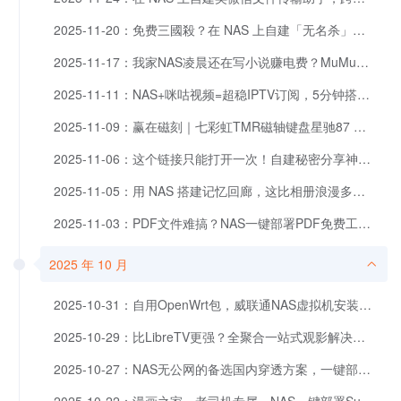
2025-11-20：免费三國殺？在 NAS 上自建「无名杀」，全员一起开黑鏖战
2025-11-17：我家NAS凌晨还在写小说赚电费？MuMuAINovel部署攻略。
2025-11-11：NAS+咪咕视频=超稳IPTV订阅，5分钟搭建秒启用
2025-11-09：赢在磁刻｜七彩虹TMR磁轴键盘星驰87 ：铝坨坨下的0.1mm狂潮
2025-11-06：这个链接只能打开一次！自建秘密分享神器，NAS一分钟部署 OTS。
2025-11-05：用 NAS 搭建记忆回廊，这比相册浪漫多了！ChronoFrame 部署分享
2025-11-03：PDF文件难搞？NAS一键部署PDF免费工具箱，50+功能齐全！
2025 年 10 月
2025-10-31：自用OpenWrt包，威联通NAS虚拟机安装ImmortalWrt实现旁路由上网
2025-10-29：比LibreTV更强？全聚合一站式观影解决方案，Docker一键部署OmniBox
2025-10-27：NAS无公网的备选国内穿透方案，一键部署ZeroNews