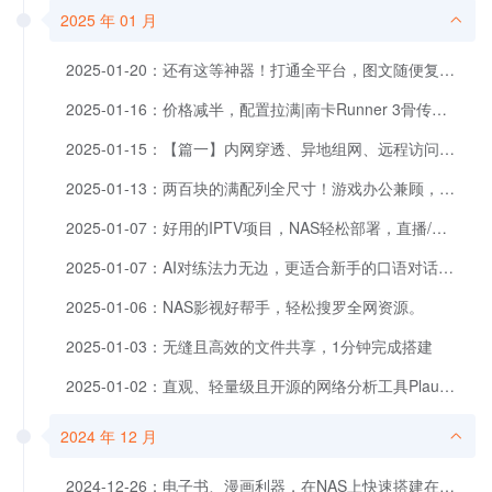
2025 年 01 月
2025-01-20：还有这等神器！打通全平台，图文随便复制粘贴，NAS快速部署。
2025-01-16：价格减半，配置拉满|南卡Runner 3骨传导耳机
2025-01-15：【篇一】内网穿透、异地组网、远程访问，轻松打通内外网
2025-01-13：两百块的满配列全尺寸！游戏办公兼顾，狼蛛F108焦糖拿铁评测
2025-01-07：好用的IPTV项目，NAS轻松部署，直播/电台/多端使用
2025-01-07：AI对练法力无边，更适合新手的口语对话练习应用
2025-01-06：NAS影视好帮手，轻松搜罗全网资源。
2025-01-03：无缝且高效的文件共享，1分钟完成搭建
2025-01-02：直观、轻量级且开源的网络分析工具Plausible，Google Analytics 替代品
2024 年 12 月
2024-12-26：电子书、漫画利器，在NAS上快速搭建在线电子书/漫画/CG/画集库。