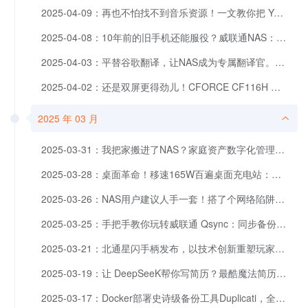
2025-04-09：再也不怕找不到音乐资源！一文教你把 YouTube/Spotify 装进NAS
2025-04-08：10年前的旧手机还能服役？威联通NAS：欢迎入职！
2025-04-03：平替谷歌翻译，让NAS成为专属翻译官。一分钟部署LibreTranslate
2025-04-02：还是双屏更得劲儿！CFORCE CF116H 便携屏，用完我回不去了
2025 年 03 月
2025-03-31：我把家搬进了NAS？家庭资产数字化管理革命，现在连袜子都有编号了！
2025-03-28：桌面革命！移速165W百遍桌面充电站：一机搞定多设备，极简桌搭新标杆
2025-03-26：NAS用户建议人手一套！搭了个网络陷阱，结果一个月钓了73条“黑客”
2025-03-25：手把手教你玩转威联通 Qsync：同步备份一篇就够
2025-03-21：北通星闪手柄发布，以技术创新重塑玩家体验
2025-03-19：让 DeepSeeK帮你写简历？最酷魔法简历工具，1分钟轻松部署。
2025-03-17：Docker部署史诗级备份工具Duplicati，全平台可用，补全NAS短板。