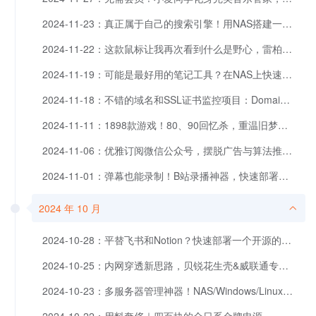
2024-11-23：真正属于自己的搜索引擎！用NAS搭建一个无广告且开源免费的引擎平台。
2024-11-22：这款鼠标让我再次看到什么是野心，雷柏VT3PRO MAX，国产鼠标新标杆
2024-11-19：可能是最好用的笔记工具？在NAS上快速搭建自己的Joplin笔记云服务器
2024-11-18：不错的域名和SSL证书监控项目：Domain Admin
2024-11-11：1898款游戏！80、90回忆杀，重温旧梦，快速搭建中文DOS游戏服务。
2024-11-06：优雅订阅微信公众号，摆脱广告与算法推荐。附RSS阅读器推荐。
2024-11-01：弹幕也能录制！B站录播神器，快速部署轻松上手！
2024 年 10 月
2024-10-28：平替飞书和Notion？快速部署一个开源的在线文档协作工具：Docmost
2024-10-25：内网穿透新思路，贝锐花生壳&威联通专属APP，让外网访问更简单
2024-10-23：多服务器管理神器！NAS/Windows/Linux，支持SSH、VNC和RDP，自带SFTP。