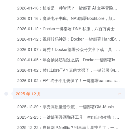
2026-01-16：梭哈是一种智慧？一键部署 AI 文字冒险游戏《浮生十梦》，玩一次就上头
2026-01-16：魔法电子书库。NAS部署BookLore，颠覆你的阅读和管理体验～
2026-01-12：Docker一键部署 DNF 私服，八百万勇士集合！
2026-01-12：视频转码神器：Docker 一键部署 HandBrake，实现自动化转码
2026-01-07：薅秃！Docker部署公众号文章下载工具，集百家长搭建个人知识库
2026-01-05：年会抽奖还能这么搞，Docker一键部署log-lottery年会抽奖程序
2026-01-02：替代LibreTV？真的太强了，一键部署Kvideo后再次刷新世界
2026-01-02：PPT终于不用烧脑了！一键部署banana slides，AI全能PPT工具
2025 年 12 月
2025-12-29：享受高质量音乐流，一键部署QM‑Music自有音乐服务器
2025-12-25：一键部署漫画翻译工具，生肉自动变熟！追漫人福音，Manga Translator
2025-12-22：自建网飞Netflix？别再满世界找片了，一键部署冬瓜TV解决问题。