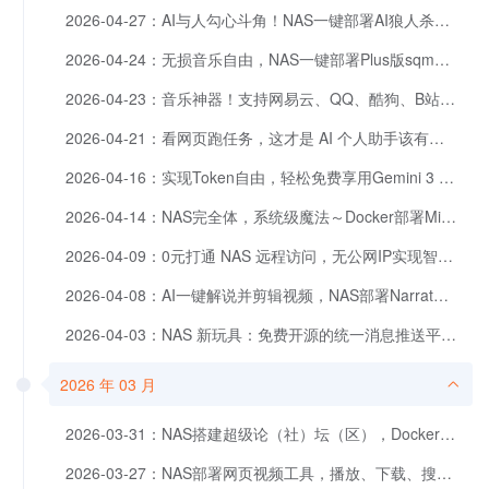
2026-04-27：AI与人勾心斗角！NAS一键部署AI狼人杀，假日休闲必备。
2026-04-24：无损音乐自由，NAS一键部署Plus版sqmusic，适配EMBY等媒体库
2026-04-23：音乐神器！支持网易云、QQ、酷狗、B站……10+ 平台音乐，一键部署Go Music DL
2026-04-21：看网页跑任务，这才是 AI 个人助手该有的样子，NAS一键部署Frona
2026-04-16：实现Token自由，轻松免费享用Gemini 3 Pro，Docker部署逆向API转发。
2026-04-14：NAS完全体，系统级魔法～Docker部署Mihomo核心。
2026-04-09：0元打通 NAS 远程访问，无公网IP实现智能多设备互联，星空组网6.0来了！
2026-04-08：AI一键解说并剪辑视频，NAS部署NarratoAI高效内容创作
2026-04-03：NAS 新玩具：免费开源的统一消息推送平台 MagicPush
2026 年 03 月
2026-03-31：NAS搭建超级论（社）坛（区），Docker一键部署NodeBB
2026-03-27：NAS部署网页视频工具，播放、下载、搜索，手机电脑都能用