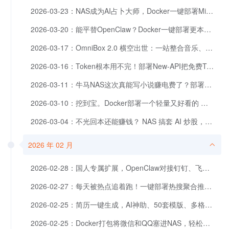
2026-03-23：NAS成为AI占卜大师，Docker一键部署MiroFish
2026-03-20：能平替OpenClaw？Docker一键部署更本地化的CoPaw，国产开源AI个人助手。
2026-03-17：OmniBox 2.0 横空出世：一站整合音乐、有声书、直播与影视内容，全平台观看。
2026-03-16：Token根本用不完！部署New-API把免费Token一锅端，虾粮喂饱你的OpenClaw
2026-03-11：牛马NAS这次真能写小说赚电费了？部署Author实现写作自由，开源免费
2026-03-10：挖到宝。Docker部署一个轻量又好看的 Markdown 博客系统：PaperGrid
2026-03-04：不光回本还能赚钱？ NAS 搞套 AI 炒股，每日自动量化分析+推送提醒，拜见股神～
2026 年 02 月
2026-02-28：国人专属扩展，OpenClaw对接钉钉、飞书、QQ机器人、企业微信
2026-02-27：每天被热点追着跑！一键部署热搜聚合推送工具HotPush，智能过滤推送
2026-02-25：简历一键生成，AI神助、50套模版、多格式导出，Docker一键部署！
2026-02-25：Docker打包将微信和QQ塞进NAS，轻松一键部署