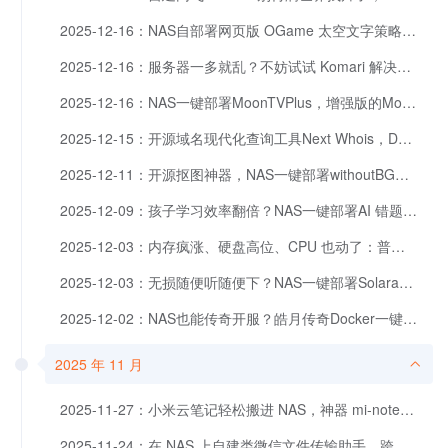
2025-12-16：NAS自部署网页版 OGame 太空文字策略游戏，征服宇宙！
2025-12-16：服务器一多就乱？不妨试试 Komari 解决｜Docker一键部署
2025-12-16：NAS一键部署MoonTVPlus，增强版的Moon TV
2025-12-15：开源域名现代化查询工具Next Whois，Docker一键部署
2025-12-11：开源抠图神器，NAS一键部署withoutBG，AI 轻松去背景
2025-12-09：孩子学习效率翻倍？NAS一键部署AI 错题本，截图秒变解析题！
2025-12-03：内存疯涨、硬盘高位、CPU 也动了：普通NAS 用户怎么办？
2025-12-03：无损随便听随便下？NAS一键部署Solara开启音乐雷达，开源免费。
2025-12-02：NAS也能传奇开服？皓月传奇Docker一键开服实录。
2025 年 11 月
2025-11-27：小米云笔记轻松搬进 NAS，神器 mi-note-export 部署流程。
2025-11-24：在 NAS 上自建类微信文件传输助手，跨设备文件传输的最佳方案？wxchat部署指南