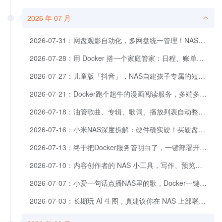
2026 年 07 月
2026-07-31：网盘观影自动化，多网盘统一管理！NAS部署LitePan，联动Emby打造私人影音库
2026-07-28：用 Docker 搭一个家庭管家：日程、账单、任务全都能管，Yuvomi使用与搭建
2026-07-27：儿童版「抖音」，NAS自建孩子专属的短视频平台，保驾护航。
2026-07-21：Docker跑个超牛的漫画阅读服务，多端多平台支持看个爽！
2026-07-18：油管歌曲、专辑、歌词、播放列表自动整理入库！一键部署NAS音乐神器Yubal
2026-07-16：小米NAS深度拆解：硬件确实硬！买硬盘送NAS？真的只适合生态用户？
2026-07-13：终于把Docker服务管明白了，一键部署开源仪表盘Labby集中管理
2026-07-10：内容创作者的 NAS 小工具，写作、预览、排版、分发一站完成～
2026-07-07：小爱一句话点播NAS里的歌，Docker一键部署Songloft
2026-07-03：长期玩 AI 生图，真建议你在 NAS 上部署这个工具，省心太多了