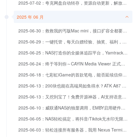
2025-07-02：夸克网盘自动转存，资源自动更新，解放双手。NAS部署教程
2025 年 06 月
2025-06-30：救救我的丐版Mac mini，接口扩容全都要！零刻Mate mini拓展坞评测
2025-06-29：一键托管，每天白嫖经验、抽奖、福利，稳！NAS部署B站自动化管家！
2025-06-25：NAS打造你的全媒体追踪平台，Yamtrack 自托管部署教程
2025-06-24：终于等到你～CAYIN Media Viewer 正式上线：手机视频、H.265、HEIC 照片全能播，免费版也超能打！
2025-06-18：七彩虹iGame的首款笔电，能否延续信仰？iGame M15 Origo评测
2025-06-13：200块也能在高端局如鱼得水？ATK A87 Pro 紫电顶配版上手体验
2025-06-13：又挖到宝了！免费开源神器，AI支持语意搜图/视频、图搜视频。
2025-06-10：威联通NAS的独显调用，EMBY启用硬件加速
2025-06-05：NAS轻松搞定，将抖音/Tikitok无水印无限制(批量)缓存到本地
2025-06-03：轻松连接所有服务器，我用 Nexus Terminal 替代了一堆远程工具，效果惊人