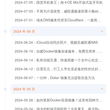
2024-07-05：国货耳机卷王｜南卡OE Mix开放式蓝牙耳机
2024-07-03：不再为片源发愁，威联通极速部署小雅alist+EMBY全家桶，五步即可开启视听盛宴
2024-07-01：域名DNS服务托管至Cloudflare，一篇简单秒杀
2024 年 06 月
2024-06-24：iCloud自动同步照片、视频至威联通NAS
2024-06-19：自建Docker镜像加速服务，免费且简单，服务器VPS、NAS皆可用
2024-06-14：私有但能互通，快速搭建一个去中心化交流平台Misskey
2024-06-12：仅需百元，打工人学生党必备的性价比好物：蛇圣陨石C2开放式蓝牙耳机
2024-06-07：一分钟，Doker 镜像无法提取应急方法
2024 年 05 月
2024-05-28：如何更新Docker容器镜像？这里有四种方法！
2024-05-24：游泳的时候还能听歌？今年夏天，南卡Runner Pro4S骨传导耳机搞起！