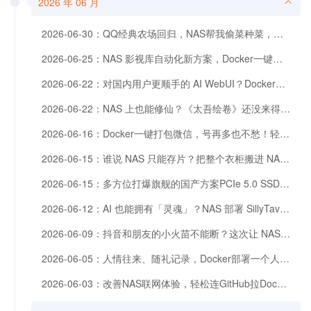
2026 年 06 月
2026-06-30：QQ经典农场回归，NAS帮我偷菜种菜，一路种到王牌农场主
2026-06-25：NAS 影视库自动化新方案，Docker一键部署MediaStationGo
2026-06-22：对国内用户更顺手的 AI WebUI？Docker一键部署HaloWebUI
2026-06-22：NAS 上也能修仙？《太吾绘卷》还没来得及玩，我先用 NAS 搭了个 AI 修仙世界
2026-06-16：Docker一键打包微信，号再多也不愁！轻松实现分身、上云，多设备随时访问。
2026-06-15：谁说 NAS 只能存片？把整个衣柜搬进 NAS，顺手让 AI 当起了穿搭助理
2026-06-15：多方位打爆旗舰的国产方案PCIe 5.0 SSD | 海康存储C5000 2TB测试
2026-06-12：AI 也能拥有「灵魂」？NAS 部署 SillyTavern 打造你的角色酒馆
2026-06-09：抖音和朋友的小火苗不能断？这次让 NAS 帮你在后台守着。
2026-06-05：人情往来、随礼记录，Docker部署一个人情账本「礼记」
2026-06-03：改善NAS联网体验，轻松连GitHub拉Docker，一键部署MicroWARP