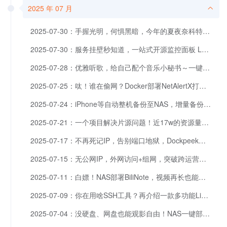
2025 年 07 月
2025-07-30：手握光明，何惧黑暗，今年的夏夜奈科特尔EDC25陪我度过。
2025-07-30：服务挂壁秒知道，一站式开源监控面板 Lunalytics 了解一下～
2025-07-28：优雅听歌，给自己配个音乐小秘书～一键部署Metadata Remote
2025-07-25：呔！谁在偷网？Docker部署NetAlertX打造家庭网络哨兵
2025-07-24：iPhone等自动整机备份至NAS，增量备份，可自定义任务触发条件
2025-07-21：一个项目解决片源问题！近17w的资源量，可转存可离线，不要太离谱！！！
2025-07-17：不再死记IP，告别端口地狱，Dockpeek让你一键直达Docker服务
2025-07-15：无公网IP，外网访问+组网，突破跨运营商QOS限速，开源免费的EasyTier
2025-07-11：白嫖！NAS部署BiliNote，视频再长也能秒变笔记，一键转写提炼！
2025-07-09：你在用啥SSH工具？再介绍一款多功能Linux服务器WEB终端面板EasyNode
2025-07-04：没硬盘、网盘也能观影自由！NAS一键部署MoonTV，随时随地爽看。