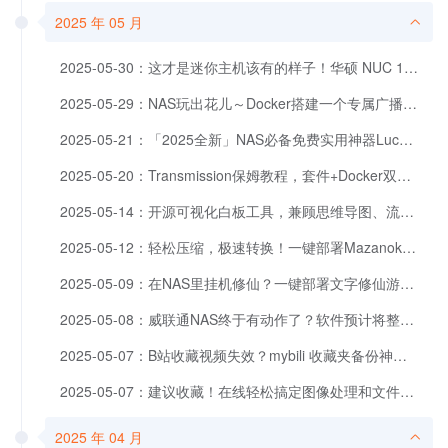
2025 年 05 月
2025-05-30：这才是迷你主机该有的样子！华硕 NUC 15 Pro+深度评测
2025-05-29：NAS玩出花儿～Docker搭建一个专属广播电台？！
2025-05-21：「2025全新」NAS必备免费实用神器Lucky，DDNS+自动证书+反向代理
2025-05-20：Transmission保姆教程，套件+Docker双版本，安装+汉化全流程
2025-05-14：开源可视化白板工具，兼顾思维导图、流程图，NAS一键部署Drawnix
2025-05-12：轻松压缩，极速转换！一键部署Mazanoke获得更安全的图片优化体验
2025-05-09：在NAS里挂机修仙？一键部署文字修仙游戏。
2025-05-08：威联通NAS终于有动作了？软件预计将整体迎来大改。
2025-05-07：B站收藏视频失效？mybili 收藏夹备份神器完整部署指南
2025-05-07：建议收藏！在线轻松搞定图像处理和文件转换，NAS一键部署神器Reubah
2025 年 04 月