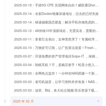
2025-03-15：手搓5G CPE 实现网络自由？威联通Qhora-301W路由器再次发光发热~
2025-03-14：全新Docker镜像加速地址，过去的已经失效
2025-03-14：移速磁吸固态硬盘：解决手机存储焦虑的终极方案
2025-03-12：48块钱10年顶级域名，无需实名，需要的快冲！
2025-03-11：拿着它去表白，女神竟然哭了！专属程序猿的浪漫～
2025-03-10：万物皆可订阅，让广告算法滚蛋！FreshRSS快速搭建个人信息流
2025-03-07：开源免费的资产管理项目Snipe-IT ，保姆级部署流程
2025-03-04：助眠耳机？不，是豌豆射手！蛇圣小悠入耳式蓝牙降噪耳机
2025-03-03：全网热点监控！一分钟在NAS搭建一个新闻聚合工具NewsNow
2025-03-03：老司机福音，让学习资料井井有条！NAS十分钟部署Tissue轻松刮削。
2025-03-03：油管、B站，各大站点视频/音乐资源下载神器
2025 年 02 月