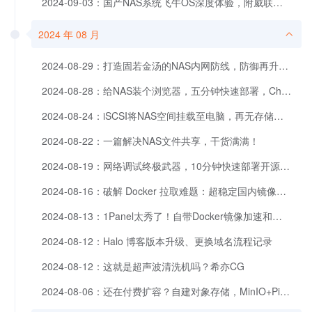
2024-09-03：国产NAS系统飞牛OS深度体验，附威联通虚拟机部署教程。
2024 年 08 月
2024-08-29：打造固若金汤的NAS内网防线，防御再升级！
2024-08-28：给NAS装个浏览器，五分钟快速部署，Chrome、Firefox、Edge任你选。
2024-08-24：iSCSI将NAS空间挂载至电脑，再无存储焦虑，爽玩《黑神话：悟空》
2024-08-22：一篇解决NAS文件共享，干货满满！
2024-08-19：网络调试终极武器，10分钟快速部署开源工具Doggo，解锁调试新技能
2024-08-16：破解 Docker 拉取难题：超稳定国内镜像加速服务部署指南！基于Docker Registry 一键部署多方镜像加速。
2024-08-13：1Panel太秀了！自带Docker镜像加速和软件商店，轻松管理主机Docker和系统文件
2024-08-12：Halo 博客版本升级、更换域名流程记录
2024-08-12：这就是超声波清洗机吗？希亦CG
2024-08-06：还在付费扩容？自建对象存储，MinIO+PicGo实现服务器扩容和图片自动上传