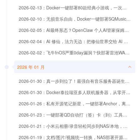
2026-02-13：Docker一键部署80款经典小游戏，一次玩个爽
2026-02-10：无损音乐自由，Docker一键部署SQMusic，专辑、封面、歌词直接打包。
2026-02-05：AI最终形态？OpenClaw 个人AI管家保姆级部署流程，轻松+愉快。
2026-02-04：AI 修仙，法力无边：把修仙世界交给 AI 后，它真的「活」了。
2026-02-02：飞牛fnOS严重0day漏洞？快部署雷池WAF加强你的NAS防护！
2026 年 01 月
2026-01-30：真一步到位了！最强自有音乐服务器诞生～一键部署道理鱼音乐
2026-01-30：Docker泰拉瑞亚多人联机服务器，从零开始～
2026-01-26：私有开源笔记新星，一键部署Anchor，离线照写、同步不丢。
2026-01-23：一键部署QD自动打（签）卡（到）工具，支持1000+平台和多种推送方式
2026-01-21：小米云相册/录音轻松同步到NAS/本地，支持多账户、全量/增量/定时备份
2026-01-19：文档/图片/视频统一转换，NAS部署开源免费的ConvertX