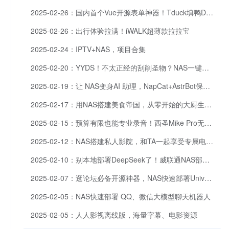
2025-02-26：国内首个Vue开源表单神器！Tduck填鸭Docker私有化部署教程
2025-02-26：出行体验拉满！iWALK超薄款拉拉宝
2025-02-24：IPTV+NAS，项目合集
2025-02-20：YYDS！不太正经的刮削圣物？NAS一键部署，海报墙只在顷刻之间。
2025-02-19：让 NAS变身AI 助理，NapCat+AstrBot保姆级教程
2025-02-17：用NAS搭建美食帝国，从零开始的大厨生活。
2025-02-15：预算有限也能专业录音！西圣Mike Pro无线领夹麦克风，新手创作神器
2025-02-12：NAS搭建私人影院，和TA一起享受专属电影之夜～
2025-02-10：别本地部署DeepSeek了！威联通NAS部署最强AI大模型前端，体验飞起来！
2025-02-07：逛论坛必备开源神器，NAS快速部署Universal Forum Block
2025-02-05：NAS快速部署 QQ、微信大模型聊天机器人
2025-02-05：人人影视离线版，海量字幕、电影资源