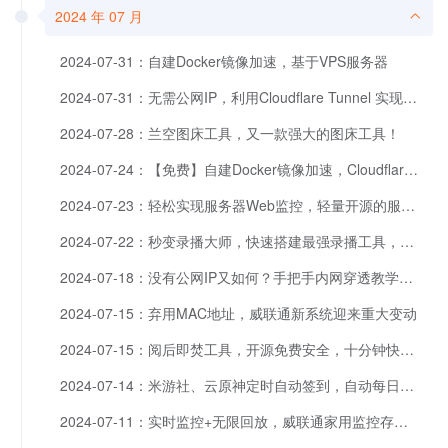
2024 年 07 月
2024-07-31：自建Docker镜像加速，基于VPS服务器
2024-07-31：无需公网IP，利用Cloudflare Tunnel 实现内网设备访问
2024-07-28：兰空图床工具，又一款强大的图床工具！
2024-07-24：【免费】自建Docker镜像加速，Cloudflare篇
2024-07-23：轻松实现服务器Web监控，轻量开源的服务器资源监控工具
2024-07-22：秒变录播大师，快速搭建最强录播工具，轻松捕捉精彩直播瞬间！
2024-07-18：没有公网IP又如何？手把手内网穿透教学，不但域名访问速度还杠杠滴。
2024-07-15：弃用MAC地址，威联通新系统迎来重大变动
2024-07-15：阅后即焚工具，开源免费安全，十分钟快速部署
2024-07-14：米游社、云原神定时自动签到，自动每日任务，每日签到通知
2024-07-11：实时监控+无限回放，威联通家用监控存储方案手把手教学