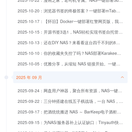
2025-10-22：漫画之家，老司机专属。NAS一键部署Suwayomi，开启新世界。
2025-10-20：浏览器书签的终极答案？一键部署mTab，让书签同步、管理与导航合为一体
2025-10-17：【怀旧】Docker一键部署红警网页版，我的油田我的矿
2025-10-15：开源书签3选1，NAS轻松实现书签自托管，我的书签管理方案
2025-10-13：还在DIY NAS？来看看这台四千不到的8盘品牌NAS！
2025-10-10：你的收藏夹失控了吗？NAS部署Karakeep，轻松收藏、搜索、管理一切内容。
2025-10-05：优雅分享，从缩短 NAS 链接开始。一键部署Zurl开源短链工具
2025 年 09 月
2025-09-24：网盘用户神器，聚合所有资源，NAS一键部署。
2025-09-22：三分钟搭建在线五子棋战场，一台 NAS，两步操作。
2025-09-17：把酒统统搬进 NAS ～ BarKeep电子酒柜部署速通攻略
2025-09-15：为NAS/服务器补上认证缺口：Tinyauth快速实现外网登录保护