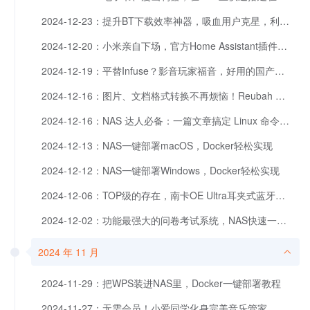
2024-12-23：提升BT下载效率神器，吸血用户克星，利用PBH全面优化下载体验
2024-12-20：小米亲自下场，官方Home Assistant插件，附保姆级教程
2024-12-19：平替Infuse？影音玩家福音，好用的国产播果系放器，VidHub显然更厚道。
2024-12-16：图片、文档格式转换不再烦恼！Reubah 一键解决你的所有需求
2024-12-16：NAS 达人必备：一篇文章搞定 Linux 命令与 Docker 部署
2024-12-13：NAS一键部署macOS，Docker轻松实现
2024-12-12：NAS一键部署Windows，Docker轻松实现
2024-12-06：TOP级的存在，南卡OE Ultra耳夹式蓝牙耳机
2024-12-02：功能最强大的问卷考试系统，NAS快速一键部署！再来一场酣畅淋漓的考试吧！
2024 年 11 月
2024-11-29：把WPS装进NAS里，Docker一键部署教程
2024-11-27：无需会员！小爱同学化身完美音乐管家，与NAS强强联合：本地点歌、实时下载播放。