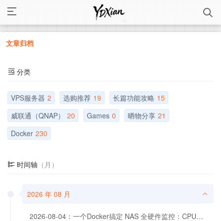
文章归档
分类
VPS服务器
2
选购推荐
19
长篇功能攻略
15
威联通（QNAP）
20
Games
0
晒物分享
21
Docker
230
时间轴
（月）
2026 年 08 月
2026-08-04：一个Docker搞定 NAS 全硬件监控：CPU、硬盘、显卡专业监控大屏～