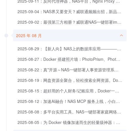
2025-09-11：反向代理神器，NAS平台，Nginx Proxy Manager，保姆级教程
2025-09-04：NAS界又要变天？威联通频频出招，新品即将发布，Qsirch 全面免费！
2025-09-02：最强第三方相册？威联通NAS一键部署immich
2025 年 08 月
2025-08-29：【新人向】NAS上的数据库应用————MariaDB篇
2025-08-27：Docker 搭建照片墙：PhotoPrism、Photoview、PiGallery2 该用哪个？
2025-08-22：真*开源～NAS一键部署人事资源管理系统：Frappe HR
2025-08-19：网盘资源全聚合，轻松搜索全网资源。Docker一键部署PanSou
2025-08-15：超好用的个人财务/记账应用，Docker一键部署ezBookkeeping
2025-08-12：加速AI融合！NAS MCP 服务上线，小白也能玩转威联通 NAS。
2025-08-08：多平台实用工具。NAS一键部署家庭网络工具箱HomeBox
2025-08-05：为 Docker 镜像加速而生的轻量级神器：KSpeeder部署使用指南