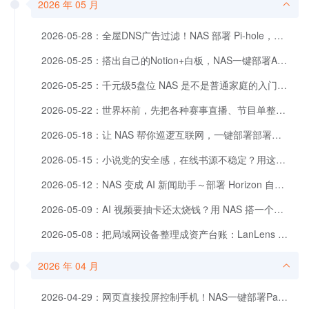
2026 年 05 月
2026-05-28：全屋DNS广告过滤！NAS 部署 Pi-hole，给上网环境做一次清扫
2026-05-25：搭出自己的Notion+白板，NAS一键部署AFFiNE笔记知识库
2026-05-25：千元级5盘位 NAS 是不是普通家庭的入门答案？海康 MAGE50X 来交卷啦。
2026-05-22：世界杯前，先把各种赛事直播、节目单整理进 NAS，一键部署rebeliptv
2026-05-18：让 NAS 帮你巡逻互联网，一键部署部署Maigret给用户名做全网体检
2026-05-15：小说党的安全感，在线书源不稳定？用这个工具把小说搬进NAS更安心
2026-05-12：NAS 变成 AI 新闻助手～部署 Horizon 自动生成每日简报，多渠道定时推送
2026-05-09：AI 视频要抽卡还太烧钱？用 NAS 搭一个自己的短剧工厂，融光救了我的钱包
2026-05-08：把局域网设备整理成资产台账：LanLens 部署与体验
2026 年 04 月
2026-04-29：网页直接投屏控制手机！NAS一键部署PandaScrcpy，流畅丝滑可远程。