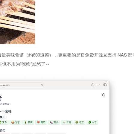
量美味食谱（约600道菜），更重要的是它免费开源且支持 NAS 
再也不用为“吃啥”发愁了～