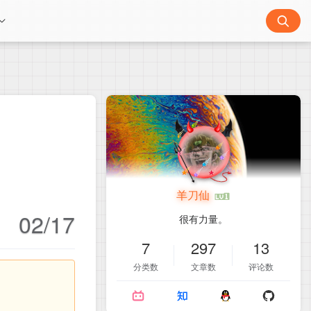
羊刀仙
02/17
很有力量。
7
297
13
分类数
文章数
评论数