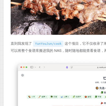
直到我发现了
这个项目，它不仅收录了海
YunYouJun/cook
可以将整个食谱库搬进我的 NAS，随时随地都能查看食谱，