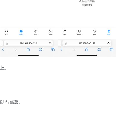
 上。
例进行部署。