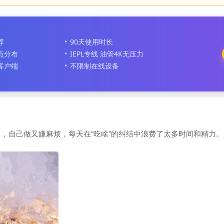
荐
90天使用时长
节点分布
IEPL专线 油管4K无压力
客户端
不限制在线设备
，自己做又嫌麻烦，每天在“吃啥”的纠结中浪费了太多时间和精力。