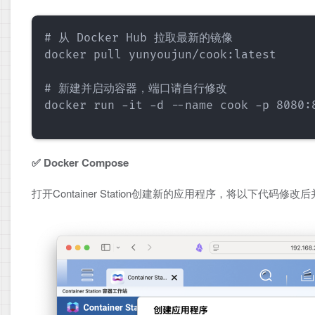
# 从 Docker Hub 拉取最新的镜像

docker pull yunyoujun/cook:latest

# 新建并启动容器，端口请自行修改

docker run -it -d --name cook -p 8080:8
✅ Docker Compose
打开Container Station创建新的应用程序，将以下代码