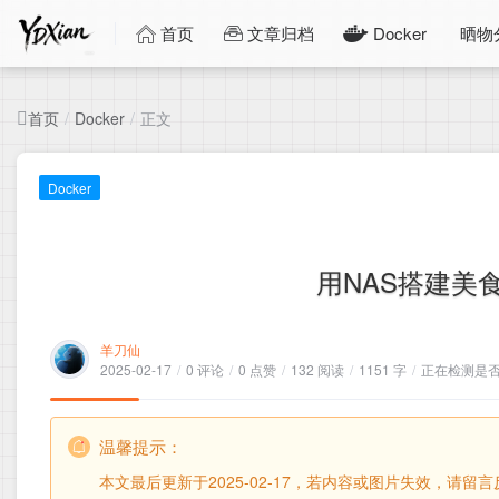
首页
文章归档
Docker
晒物
首页
正文
/
Docker
/
Docker
用NAS搭建美
羊刀仙
2025-02-17
/
0 评论
/
0 点赞
/
132 阅读
/
1151 字
/
正在检测是否收
温馨提示：
本文最后更新于2025-02-17，若内容或图片失效，请