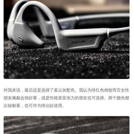
对我来说，最后还是选择了暮云灰配色。我认为绯红色相较而言女性
朋友佩戴会很好看，或是性格更富张力的朋友也可选择。两个颜色都
比较耐看，也可作为情侣款使用。