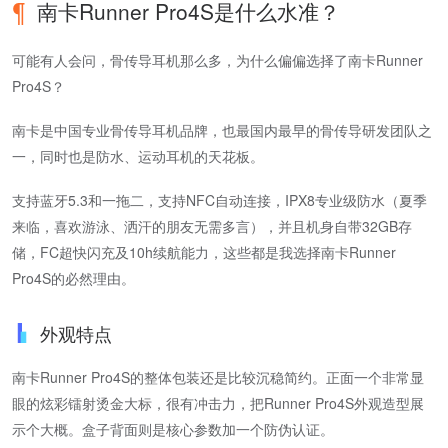
南卡Runner Pro4S是什么水准？
可能有人会问，骨传导耳机那么多，为什么偏偏选择了南卡Runner
Pro4S？
南卡是中国专业骨传导耳机品牌，也最国内最早的骨传导研发团队之
一，同时也是防水、运动耳机的天花板。
支持蓝牙5.3和一拖二，支持NFC自动连接，IPX8专业级防水（夏季
来临，喜欢游泳、洒汗的朋友无需多言），并且机身自带32GB存
储，FC超快闪充及10h续航能力，这些都是我选择南卡Runner
Pro4S的必然理由。
外观特点
南卡Runner Pro4S的整体包装还是比较沉稳简约。正面一个非常显
眼的炫彩镭射烫金大标，很有冲击力，把Runner Pro4S外观造型展
示个大概。盒子背面则是核心参数加一个防伪认证。