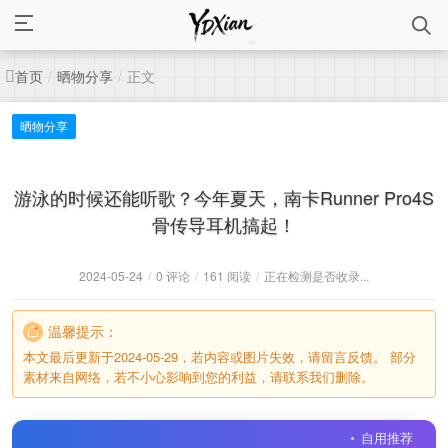
首页
晒物分享
正文
/
/
晒物分享
游泳的时候还能听歌？今年夏天，南卡Runner Pro4S
骨传导耳机搞起！
2024-05-24
/
0 评论
/
161 阅读
/
正在检测是否收录...
温馨提示：
本文最后更新于2024-05-29，若内容或图片失效，请留言反馈。 部分
素材来自网络，若不小心影响到您的利益，请联系我们删除。
自用推荐