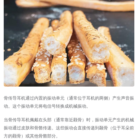
骨传导耳机通过内置的振动单元（通常位于耳机的两侧）产生声音振
动。这个振动单元将电信号转换成机械振动。
当骨传导耳机佩戴在头部（通常靠近颧骨）时，振动单元产生的机械
振动通过皮肤和骨骼传递。这些振动会直接传递到颞骨（位于耳朵前
方的颧骨）或其他骨骼部分。