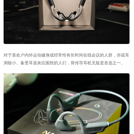
对于喜欢户内外运动健身或经常性有长时间在线会议的人群，亦或耳
洞较小、备受耳道炎症困扰的人们，骨传导耳机无疑是首选之一。