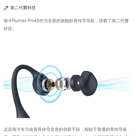
第二代響科技
南卡Runner Pro4S作为全新的旗舰款骨传导耳机，搭载了第二代響
科技。
这是南卡专为改善骨传导音质的创新手段，相较于普通的骨传导振