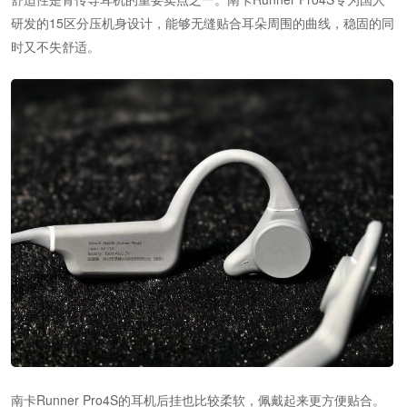
研发的15区分压机身设计，能够无缝贴合耳朵周围的曲线，稳固的同
时又不失舒适。
南卡Runner Pro4S的耳机后挂也比较柔软，佩戴起来更方便贴合。