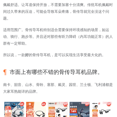
佩戴舒适。让耳道保持开放，不需要加塞十分清爽。传统耳机佩戴时
间过久带来的压迫，可能会导致耳朵疼痛，骨传导就完全没这个问
题。
适用范围广。骨传导耳机特别适合需要保持环境感知的场景，如运
动、骑行、跑步等。并且还对那些有听力障碍（内耳功能正常）的人
群有一定帮助。
所以说，一款
好
的骨传导耳机，是可以实现生活享受最大化的。
市面上有哪些不错的骨传导耳机品牌。
南卡、韶音、山水、骨聆、塞那、戴灵、园世、兰士顿、飞利浦都是
大家耳熟能详的品牌。