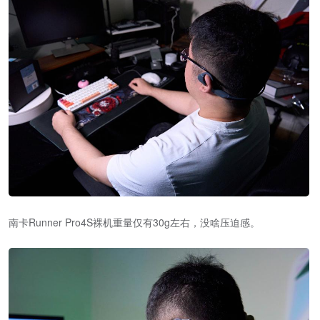
南卡Runner Pro4S裸机重量仅有30g左右，没啥压迫感。