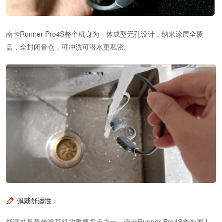
南卡Runner Pro4S整个机身为一体成型无孔设计，纳米涂层全覆
盖，全封闭音仓，可冲洗可潜水更私密。
佩戴舒适性：
舒适性是骨传导耳机的重要卖点之一。南卡Runner Pro4S专为国人