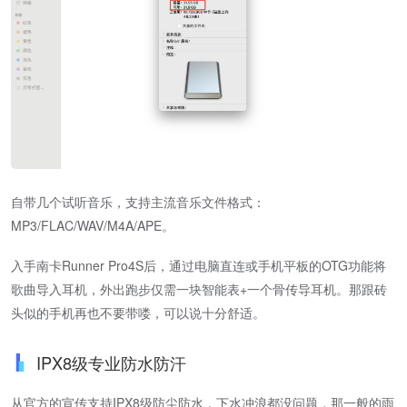
自带几个试听音乐，支持主流音乐文件格式：
MP3/FLAC/WAV/M4A/APE。
入手南卡Runner Pro4S后，通过电脑直连或手机平板的OTG功能将
歌曲导入耳机，外出跑步仅需一块智能表+一个骨传导耳机。那跟砖
头似的手机再也不要带喽，可以说十分舒适。
IPX8级专业防水防汗
从官方的宣传支持IPX8级防尘防水，下水冲浪都没问题，那一般的雨