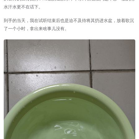
水汗水更不在话下。
到手的当天，我在试听结束后也是迫不及待将其扔进水盆，放着歌沉
了一个小时，拿出来啥事儿没有。