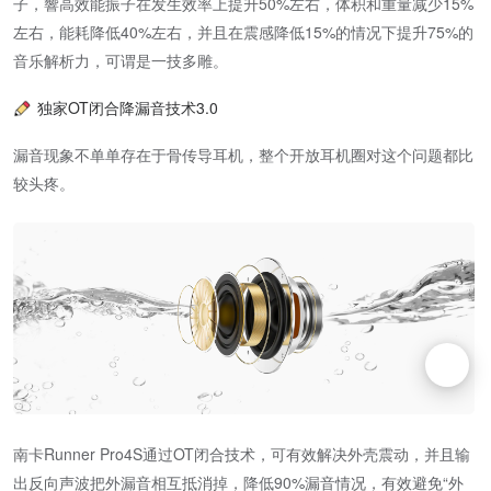
子，響高效能振子在发生效率上提升50%左右，体积和重量减少15%
左右，能耗降低40%左右，并且在震感降低15%的情况下提升75%的
音乐解析力，可谓是一技多雕。
独家OT闭合降漏音技术3.0
漏音现象不单单存在于骨传导耳机，整个开放耳机圈对这个问题都比
较头疼。
南卡Runner Pro4S通过OT闭合技术，可有效解决外壳震动，并且输
出反向声波把外漏音相互抵消掉，降低90%漏音情况，有效避免“外