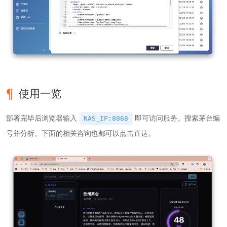
使用一览
部署完毕后浏览器输入
即可访问服务。搜索茅台编
NAS_IP:8068
号并分析。下面的相关咨询也都可以点击直达。