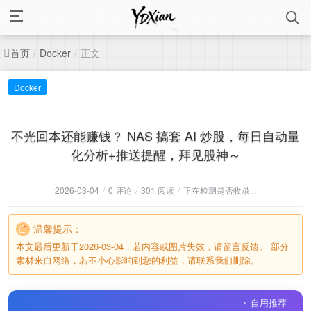
首页
正文
/
Docker
/
Docker
不光回本还能赚钱？ NAS 搞套 AI 炒股，每日自动量
化分析+推送提醒，拜见股神～
2026-03-04
/
0 评论
/
301 阅读
/
正在检测是否收录...
温馨提示：
本文最后更新于2026-03-04，若内容或图片失效，请留言反馈。 部分
素材来自网络，若不小心影响到您的利益，请联系我们删除。
自用推荐