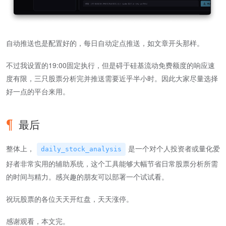
自动推送也是配置好的，每日自动定点推送，如文章开头那样。
不过我设置的19:00固定执行，但是碍于硅基流动免费额度的响应速
度有限，三只股票分析完并推送需要近乎半小时。因此大家尽量选择
好一点的平台来用。
最后
整体上，
是一个对个人投资者或量化爱
daily_stock_analysis
好者非常实用的辅助系统，这个工具能够大幅节省日常股票分析所需
的时间与精力。感兴趣的朋友可以部署一个试试看。
祝玩股票的各位天天开红盘，天天涨停。
感谢观看，本文完。