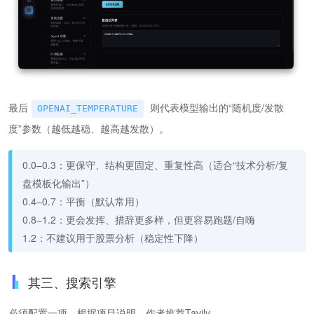
最后
则代表模型输出的“随机度/发散
OPENAI_TEMPERATURE
度”参数（越低越稳、越高越发散）。
0.0–0.3：更保守、结构更固定、重复性高（适合“技术分析/复
盘模板化输出”）
0.4–0.7：平衡（默认常用）
0.8–1.2：更会发挥、措辞更多样，但更容易跑题/自嗨
1.2：不建议用于股票分析（稳定性下降）
其三、搜索引擎
必须配置一项，根据项目说明，作者推荐Tavily。