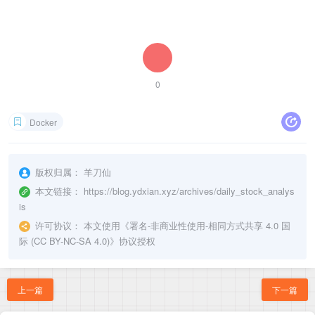
0
Docker
版权归属：
羊刀仙
本文链接：
https://blog.ydxian.xyz/archives/daily_stock_analys
is
许可协议：
本文使用《
署名-非商业性使用-相同方式共享 4.0 国
际 (CC BY-NC-SA 4.0)
》协议授权
上一篇
下一篇