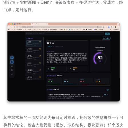
源行情 + 实时新闻 + Gemini 决策仪表盘 + 多渠道推送，零成本，纯
白嫖，定时运行。
其中非常棒的一项功能则为每日定时推送，把分散的信息拼成一个可
执行的结论。包含大盘复盘（指数、涨跌结构、板块强弱）和个股决