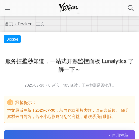
首页
正文
/
Docker
/
Docker
服务挂壁秒知道，一站式开源监控面板 Lunalytics 了
解一下～
2025-07-30
/
0 评论
/
103 阅读
/
正在检测是否收录...
温馨提示：
本文最后更新于2025-07-30，若内容或图片失效，请留言反馈。 部分
素材来自网络，若不小心影响到您的利益，请联系我们删除。
自用推荐