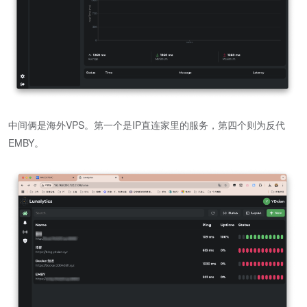
中间俩是海外VPS。第一个是IP直连家里的服务，第四个则为反代
EMBY。