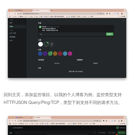
回到主页，添加监控项目。以我的个人博客为例。监控类型支持
HTTP/JSON Query/Ping/TCP，类型下则支持不同的请求方法。