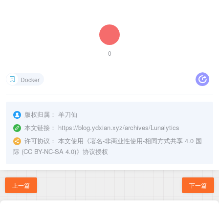
0
Docker
版权归属：
羊刀仙
本文链接：
https://blog.ydxian.xyz/archives/Lunalytics
许可协议：
本文使用《
署名-非商业性使用-相同方式共享 4.0 国
际 (CC BY-NC-SA 4.0)
》协议授权
上一篇
下一篇