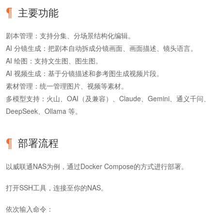
主要功能
剧本管理：支持分集、分场景结构化编辑。
AI 分镜生成：把剧本自动拆成分镜画面、画面描述、镜头语言。
AI 绘图：支持文生图、图生图。
AI 视频生成：基于分镜描述和参考图生成视频片段。
素材管理：统一管理图片、视频等素材。
多模型支持：火山、OAI（及兼容）、Claude、Gemini、通义千问、
DeepSeek、Ollama 等。
部署流程
以威联通NAS为例，通过Docker Compose的方式进行部署。
打开SSH工具，连接至你的NAS。
依次输入命令：