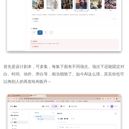
首先是设计剧本，可多集，每集下面有不同场次。场次下还能固定对
白、时间、动作、旁白等，相当细致了。如今AI这么强，其实你也可
以掏别人的再发给AI炼丹～