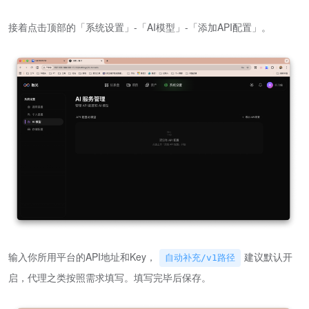
接着点击顶部的「系统设置」-「AI模型」-「添加API配置」。
输入你所用平台的API地址和Key，
建议默认开
自动补充/v1路径
启，代理之类按照需求填写。填写完毕后保存。