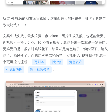
玩过 AI 视频的朋友应该都懂，这东西最大的问题是「抽卡」机制导
致太烧钱！！！
文案生成失败，最多浪费一点 token；图片生成失败，也还能接受。
但视频不一样，5 秒、10 秒看着很短，真跑起来一次就是一笔额度。
更难受的是，很多时候钱花了，结果却是角色崩了、动作歪了、镜头
跑了、画风变了。而我这次测试的融光，它能把 AI 视频创作拆成一
个更可控的流程：
-
-
-
写剧本
拆分镜
角色资产
-
。
生成参考图
调用视频模型