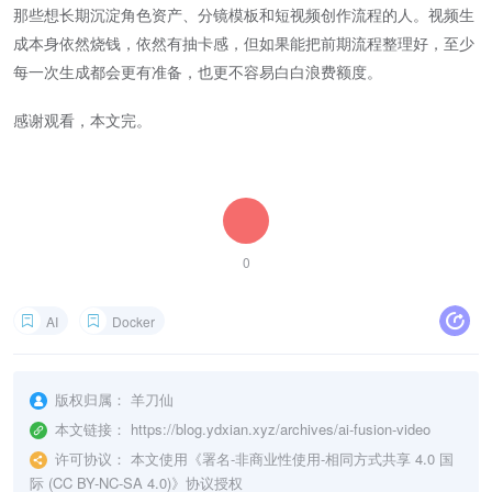
那些想长期沉淀角色资产、分镜模板和短视频创作流程的人。视频生
成本身依然烧钱，依然有抽卡感，但如果能把前期流程整理好，至少
每一次生成都会更有准备，也更不容易白白浪费额度。
感谢观看，本文完。
0
AI
Docker
版权归属：
羊刀仙
本文链接：
https://blog.ydxian.xyz/archives/ai-fusion-video
许可协议：
本文使用《
署名-非商业性使用-相同方式共享 4.0 国
际 (CC BY-NC-SA 4.0)
》协议授权