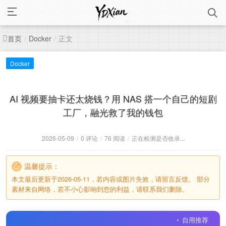
首页
正文
/
Docker
/
Docker
AI 视频要抽卡还太烧钱？用 NAS 搭一个自己的短剧
工厂，融光救了我的钱包
2026-05-09
/
0 评论
/
76 阅读
/
正在检测是否收录...
温馨提示：
本文最后更新于2026-05-11，若内容或图片失效，请留言反馈。 部分
素材来自网络，若不小心影响到您的利益，请联系我们删除。
自用推荐