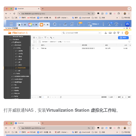
打开威联通NAS，安装
Virtualization Station 虚拟化工作站
。