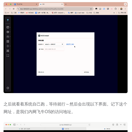
之后就看着系统自己跑，等待就行～然后会出现以下界面。记下这个
网址，是我们内网飞牛OS的访问地址。