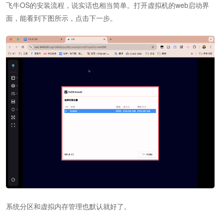
飞牛OS的安装流程，说实话也相当简单。打开虚拟机的web启动界
面，能看到下图所示，点击下一步。
系统分区和虚拟内存管理也默认就好了。