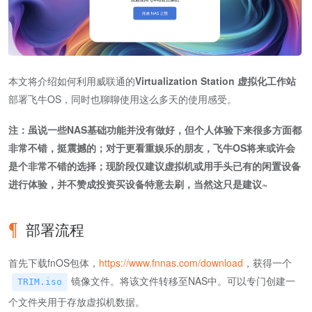
本文将介绍如何利用威联通的
Virtualization Station 虚拟化工作站
部署飞牛OS，同时也聊聊使用这么多天的使用感受。
注：虽说一些NAS基础功能并没有做好，但个人体验下来很多方面都
非常不错，挺震撼的；对于更看重娱乐的朋友，飞牛OS将来或许会
是个非常不错的选择；现阶段仅建议虚拟机或用手头已有的闲置设备
进行体验，并不赞成投资买设备特意去刷，当然这只是建议~
部署流程
首先下载fnOS包体，
https://www.fnnas.com/download
，获得一个
镜像文件。将该文件转移至NAS中。可以专门创建一
TRIM.iso
个文件夹用于存放虚拟机数据。