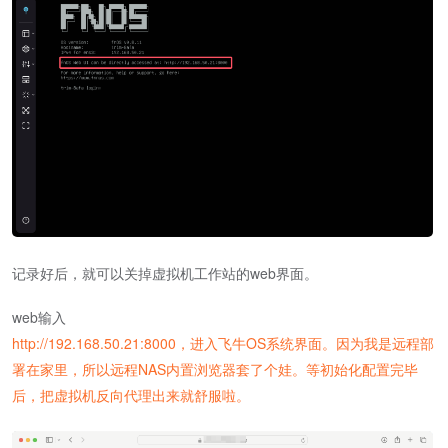
记录好后，就可以关掉虚拟机工作站的web界面。
web输入
http://192.168.50.21:8000，进入飞牛OS系统界面。因为我是远程部
署在家里，所以远程NAS内置浏览器套了个娃。等初始化配置完毕
后，把虚拟机反向代理出来就舒服啦。