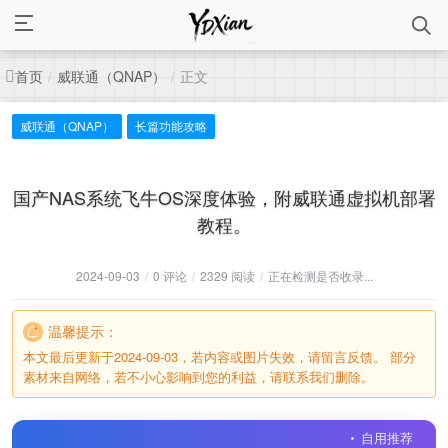
首页
威联通（QNAP）
正文
/
/
威联通（QNAP）
长篇功能攻略
国产NAS系统飞牛OS深度体验，附威联通虚拟机部署
教程。
2024-09-03
/
0 评论
/
2329 阅读
/
正在检测是否收录...
温馨提示：
本文最后更新于2024-09-03，若内容或图片失效，请留言反馈。 部分
素材来自网络，若不小心影响到您的利益，请联系我们删除。
自用推荐