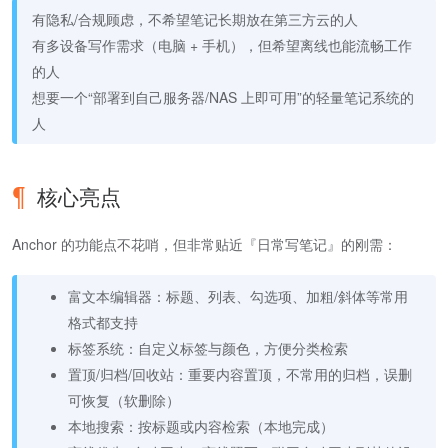
有隐私/合规顾虑，不希望笔记长期放在第三方云的人
有多设备写作需求（电脑 + 手机），但希望离线也能流畅工作
的人
想要一个“部署到自己服务器/NAS 上即可用”的轻量笔记系统的
人
核心亮点
Anchor 的功能点不花哨，但非常贴近『日常写笔记』的刚需：
富文本编辑器：标题、列表、勾选项、加粗/斜体等常用
格式都支持
标签系统：自定义标签与颜色，方便分类检索
置顶/归档/回收站：重要内容置顶，不常用的归档，误删
可恢复（软删除）
本地搜索：按标题或内容检索（本地完成）