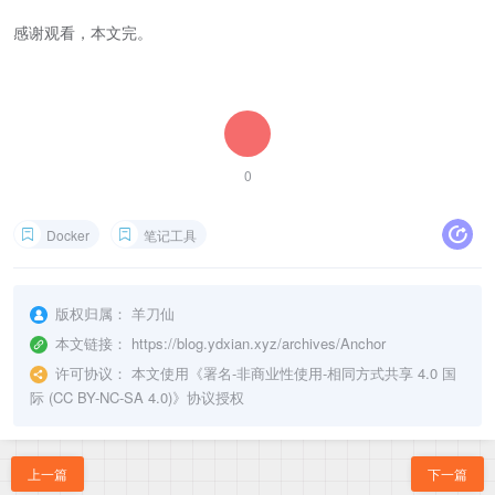
感谢观看，本文完。
0
Docker
笔记工具
版权归属：
羊刀仙
本文链接：
https://blog.ydxian.xyz/archives/Anchor
许可协议：
本文使用《
署名-非商业性使用-相同方式共享 4.0 国
际 (CC BY-NC-SA 4.0)
》协议授权
上一篇
下一篇