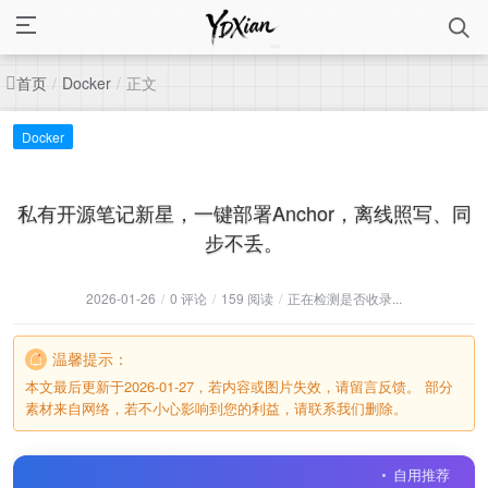
首页
正文
/
Docker
/
Docker
私有开源笔记新星，一键部署Anchor，离线照写、同
步不丢。
2026-01-26
/
0 评论
/
159 阅读
/
正在检测是否收录...
温馨提示：
本文最后更新于2026-01-27，若内容或图片失效，请留言反馈。 部分
素材来自网络，若不小心影响到您的利益，请联系我们删除。
自用推荐