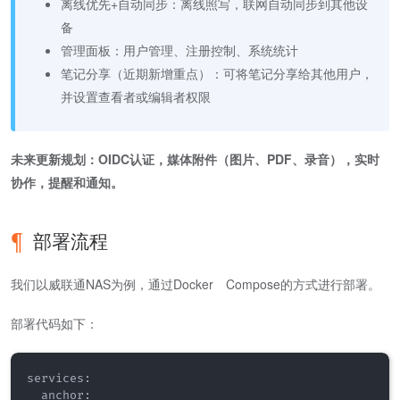
离线优先+自动同步：离线照写，联网自动同步到其他设
备
管理面板：用户管理、注册控制、系统统计
笔记分享（近期新增重点）：可将笔记分享给其他用户，
并设置查看者或编辑者权限
未来更新规划：OIDC认证，媒体附件（图片、PDF、录音），实时
协作，提醒和通知。
部署流程
我们以威联通NAS为例，通过Docker Compose的方式进行部署。
部署代码如下：
services:

  anchor:
