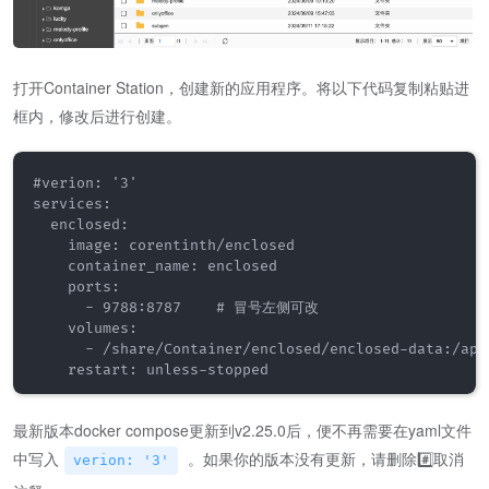
打开Container Station，创建新的应用程序。将以下代码复制粘贴进
框内，修改后进行创建。
#verion: '3' 

services:

  enclosed:

    image: corentinth/enclosed

    container_name: enclosed

    ports:

      - 9788:8787    # 冒号左侧可改

    volumes:

      - /share/Container/enclosed/enclosed-data:/app/
最新版本docker compose更新到v2.25.0后，便不再需要在yaml文件
中写入
。如果你的版本没有更新，请删除#️⃣取消
verion: '3'