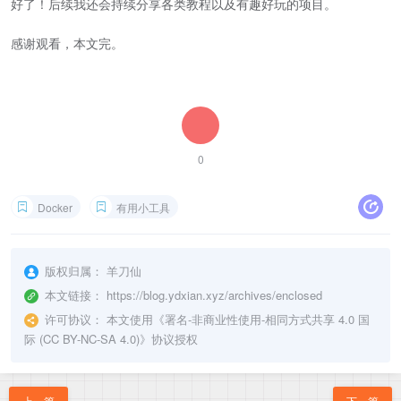
好了！后续我还会持续分享各类教程以及有趣好玩的项目。
感谢观看，本文完。
0
Docker
有用小工具
版权归属：
羊刀仙
本文链接：
https://blog.ydxian.xyz/archives/enclosed
许可协议：
本文使用《
署名-非商业性使用-相同方式共享 4.0 国
际 (CC BY-NC-SA 4.0)
》协议授权
上一篇
下一篇