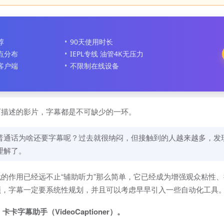
荐
90天使用时长
节点分布
IEPL专线 油管4K无压力
客户端
不限制在线设备
可描述的影片，字幕都是不可缺少的一环。
普通话为啥还要字幕呢？过去就很纳闷，但接触到的人越来越多，发
理解了。
的作用已经远不止“辅助听力”那么简单，它已经成为增强观众粘性
频，字幕一定要系统性规划，并且可以考虑早早引入一些自动化工具
幕助手（VideoCaptioner）。