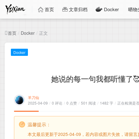
首页
文章归档
Docker
晒物
首页
正文
/
Docker
/
Docker
她说的每一句我都听懂了
羊刀仙
2025-04-09
/
0 评论
/
0 点赞
/
501 阅读
/
1482 字
/
正在检测是否收
温馨提示：
本文最后更新于2025-04-09，若内容或图片失效，请