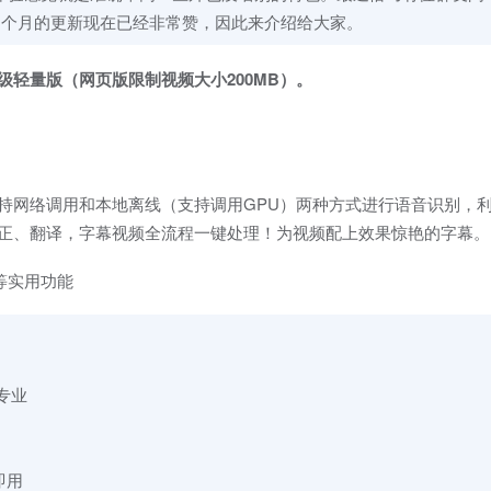
四个月的更新现在已经非常赞，因此来介绍给大家。
超级轻量版（网页版限制视频大小200MB）。
配置，支持网络调用和本地离线（支持调用GPU）两种方式进行语音识别
智能断句、校正、翻译，字幕视频全流程一键处理！为视频配上效果惊艳的字幕。
幕等实用功能
专业
即用