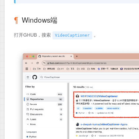
Windows端
打开GHUB，搜索
。
VideoCaptioner