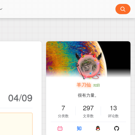
羊刀仙
04/09
很有力量。
7
297
13
分类数
文章数
评论数