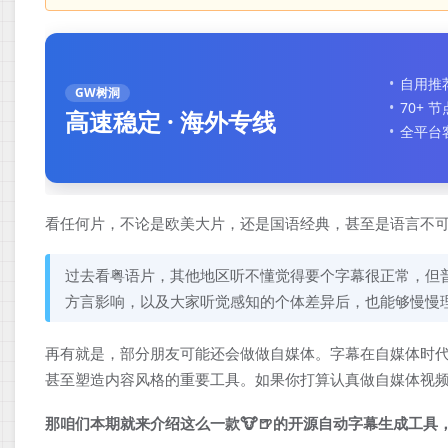
自用推
GW树洞
70+ 
高速稳定 · 海外专线
全平台
看任何片，不论是欧美大片，还是国语经典，甚至是语言不
过去看粤语片，其他地区听不懂觉得要个字幕很正常，但
方言影响，以及大家听觉感知的个体差异后，也能够慢慢
再有就是，部分朋友可能还会做做自媒体。字幕在自媒体时代
甚至塑造内容风格的重要工具。如果你打算认真做自媒体视
那咱们本期就来介绍这么一款🐮🍺的开源自动字幕生成工具，卡卡字