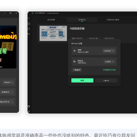
体验感觉就是准确率高一些外也没啥别的特色。最近恰巧有位群友问