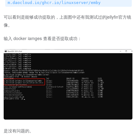
m.daocloud.io/ghcr.io/linuxserver/emby
可以看到是能够成功提取的，上面图中还有我测试过的jellyfin官方镜
像。
输入 docker iamges 查看是否提取成功：
是没有问题的。