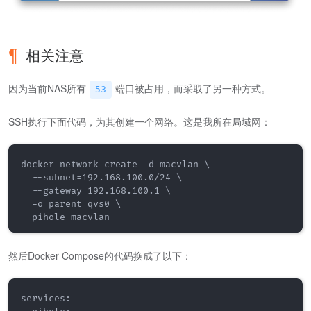
相关注意
因为当前NAS所有
端口被占用，而采取了另一种方式。
53
SSH执行下面代码，为其创建一个网络。这是我所在局域网：
docker network create -d macvlan \

  --subnet=192.168.100.0/24 \

  --gateway=192.168.100.1 \

  -o parent=qvs0 \

然后Docker Compose的代码换成了以下：
services:
