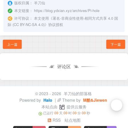
版权归属：
羊刀仙
本文链接：
https://blog.ydxian.xyz/archives/Pi-hole
许可协议：
本文使用《
署名-非商业性使用-相同方式共享 4.0 国
际 (CC BY-NC-SA 4.0)
》协议授权
上一篇
下一篇
评论区
© 2023 - 2026
羊刀仙的部落格
Powered by
Halo
| 🌈 Theme by
M酷&Jiewen
本站点由
提供云服务
已运行
00
天
00
时
00
分
00
秒
RSS
站点地图