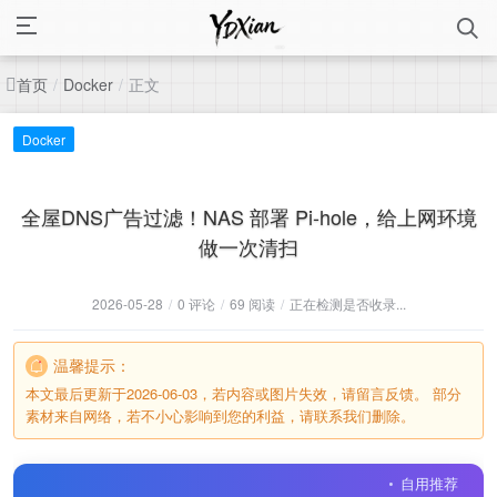
首页
正文
/
Docker
/
Docker
全屋DNS广告过滤！NAS 部署 Pi-hole，给上网环境
做一次清扫
2026-05-28
/
0 评论
/
69 阅读
/
正在检测是否收录...
温馨提示：
本文最后更新于2026-06-03，若内容或图片失效，请留言反馈。 部分
素材来自网络，若不小心影响到您的利益，请联系我们删除。
自用推荐