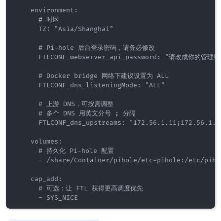
    environment:

      # 时区

      TZ: "Asia/Shanghai"

      # Pi-hole 后台登录密码，请务必修改

      FTLCONF_webserver_api_password: "请改成你的管理密
      # Docker bridge 网络下建议设置为 ALL

      FTLCONF_dns_listeningMode: "ALL"

      # 上游 DNS，可按需调整

      # 多个 DNS 用英文分号 ; 分隔

      FTLCONF_dns_upstreams: "172.56.1.11;172.56.1.16
    volumes:

      # 持久化 Pi-hole 配置

      - /share/Container/pihole/etc-pihole:/etc/pihol
    cap_add:

      # 可选：让 FTL 获得更高调度优先
