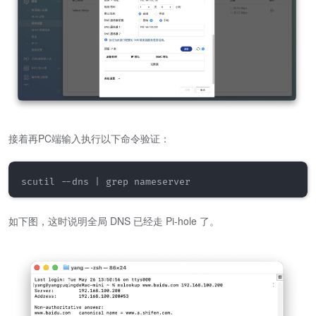
接着再PC端输入执行以下命令验证：
如下图，这时说明全局 DNS 已经走 Pi-hole 了。