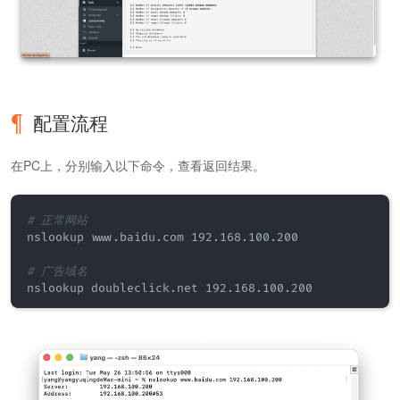
配置流程
在PC上，分别输入以下命令，查看返回结果。
# 正常网站
nslookup www.baidu.com 192.168.100.200

# 广告域名