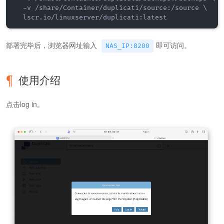
  -v /share/Container/duplicati/source:/source \

部署完毕后，浏览器网址输入
即可访问。
NAS_IP:8200
使用介绍
点击log in。