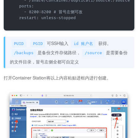
      - /share/Container/duplicati/source:/source

    ports:

      - 8200:8200 # 冒号左侧可改

    restart: unless-stopped

可SSH输入
获得。
PUID
PGID
id 账户名
是备份文件存储路径，
是需要备份
/backups
/source
的文件目录，冒号左侧全都可自定义
打开Container Station将以上内容粘贴进框内进行创建。