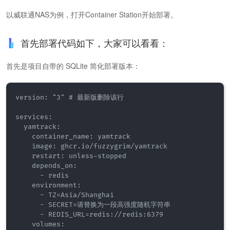
以威联通NAS为例，打开Container Station开始部署。
首先部署代码如下，大家可以看看：
首先是项目自带的 SQLite 简化部署版本：
version: "3" # 最新版删除该行

services:

  yamtrack:

    container_name: yamtrack

    image: ghcr.io/fuzzygrim/yamtrack

    restart: unless-stopped

    depends_on:

      - redis

    environment:

      - TZ=Asia/Shanghai

      - SECRET=请替换为一段高强度随机字符串

      - REDIS_URL=redis://redis:6379

    volumes:
