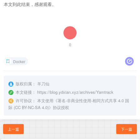
本文到此结束，感谢观看。
0
Docker
版权归属：
羊刀仙
本文链接：
https://blog.ydxian.xyz/archives/Yamtrack
许可协议：
本文使用《
署名-非商业性使用-相同方式共享 4.0 国
际 (CC BY-NC-SA 4.0)
》协议授权
上一篇
下一篇