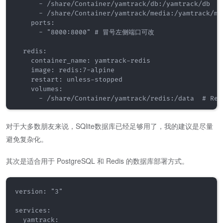
      - /share/Container/yamtrack/db:/yamtrack/db
      - /share/Container/yamtrack/media:/yamtra
    ports:

      - "8000:8000" # 冒号左侧端口可改

  redis:

    container_name: yamtrack-redis

    image: redis:7-alpine

    restart: unless-stopped

    volumes:

对于大多数朋友来说，SQlite数据库已经足够用了，我的建议是尽量
避免复杂化。
其次是适合用于 PostgreSQL 和 Redis 的数据库部署方式。
version: "3"

services:

  yamtrack:
