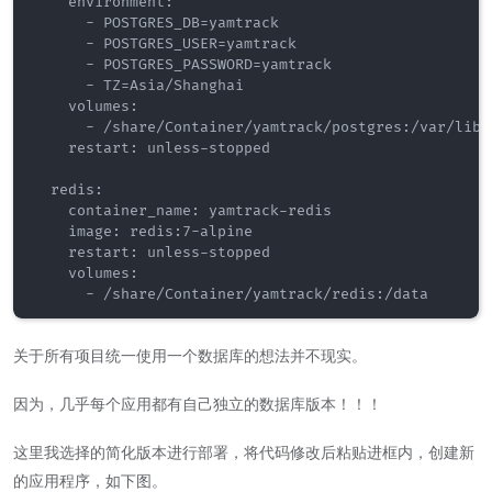
    environment:

      - POSTGRES_DB=yamtrack

      - POSTGRES_USER=yamtrack

      - POSTGRES_PASSWORD=yamtrack

      - TZ=Asia/Shanghai

    volumes:

      - /share/Container/yamtrack/postgres:/var/lib/p
    restart: unless-stopped

  redis:

    container_name: yamtrack-redis

    image: redis:7-alpine

    restart: unless-stopped

    volumes:

关于所有项目统一使用一个数据库的想法并不现实。
因为，几乎每个应用都有自己独立的数据库版本！！！
这里我选择的简化版本进行部署，将代码修改后粘贴进框内，创建新
的应用程序，如下图。