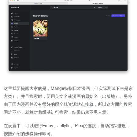
这里我要提醒大家的是，Mange特指日本漫画（但实际测试下来是东
方类）。并且搜索时，要用英文名或漫画的原始名（出版地）。另外
由于国内漫画并没有很好的跟全球资源站点接轨，所以这方面的搜索
困难不小，就算对着维基进行搜索，结果仍然不尽人意。
在设置中，可以进行Emby、Jellyfin、Plex的连接，自动跟踪进度，
按照介绍的步骤操作即可。