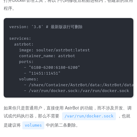
程序。
version: '3.8' # 最新版该行可删除

services:

  astrbot:

    image: soulter/astrbot:latest

    container_name: astrbot

    ports: 

      - "6180-6200:6180-6200"

      - "11451:11451"

    volumes:

      - /share/Container/AstrBot/data:/AstrBot/data

如果你只是普通用户，直接使用 AstrBot 的功能，而不涉及开发、调
试或代码执行器，那么不需要
，也就
/var/run/docker.sock
是建议将
中的第二条删除。
volumes