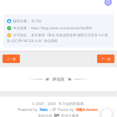
版权归属：
羊刀仙
本文链接：
https://blog.ydxian.xyz/archives/AstrBot
许可协议：
本文使用《
署名-非商业性使用-相同方式共享 4.0 国
际 (CC BY-NC-SA 4.0)
》协议授权
上一篇
下一篇
评论区
© 2023 - 2026
羊刀仙的部落格
Powered by
Halo
| 🌈 Theme by
M酷&Jiewen
本站点由
提供云服务