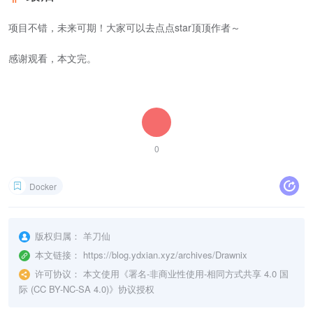
项目不错，未来可期！大家可以去点点star顶顶作者～
感谢观看，本文完。
0
Docker
版权归属：
羊刀仙
本文链接：
https://blog.ydxian.xyz/archives/Drawnix
许可协议：
本文使用《
署名-非商业性使用-相同方式共享 4.0 国
际 (CC BY-NC-SA 4.0)
》协议授权