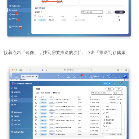
接着点击「镜像」，找到需要推送的项目。点击「推送到存储库」