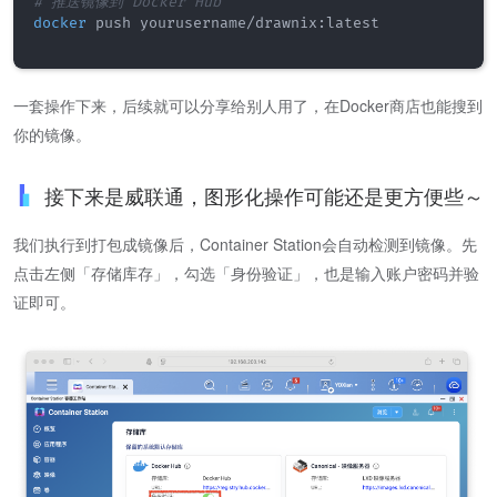
# 推送镜像到 Docker Hub
docker
 push yourusername/drawnix:latest

一套操作下来，后续就可以分享给别人用了，在Docker商店也能搜到
你的镜像。
接下来是威联通，图形化操作可能还是更方便些～
我们执行到打包成镜像后，Container Station会自动检测到镜像。先
点击左侧「存储库存」，勾选「身份验证」，也是输入账户密码并验
证即可。