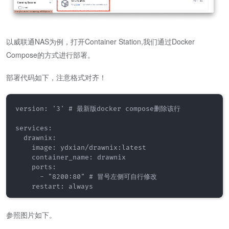
以威联通NAS为例，打开Container Station,我们通过Docker
Compose的方式进行部署。
部署代码如下，注意格式对齐！
version: '3' # 最新版docker compose删除该行

services:

  drawnix:

    image: ydxian/drawnix:latest

    container_name: drawnix

    ports:

      - "8200:80" # 冒号左侧可自行修改

参照图片如下。