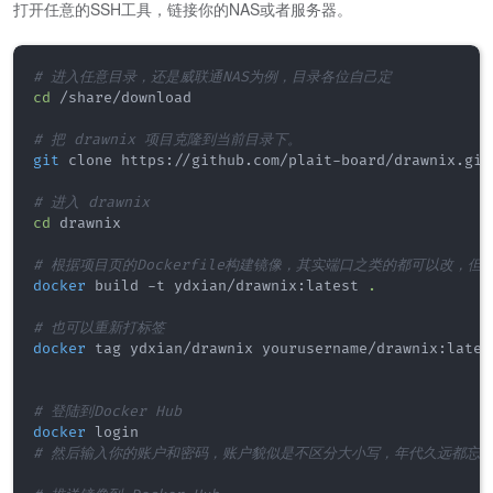
打开任意的SSH工具，链接你的NAS或者服务器。
# 进入任意目录，还是威联通NAS为例，目录各位自己定
cd
 /share/download

# 把 drawnix 项目克隆到当前目录下。
git
 clone https://github.com/plait-board/drawnix.git

# 进入 drawnix 
cd
 drawnix

# 根据项目页的Dockerfile构建镜像，其实端口之类的都可以改，但
docker
 build -t ydxian/drawnix:latest 
.
# 也可以重新打标签
docker
 tag ydxian/drawnix yourusername/drawnix:latest
# 登陆到Docker Hub
docker
# 然后输入你的账户和密码，账户貌似是不区分大小写，年代久远都忘