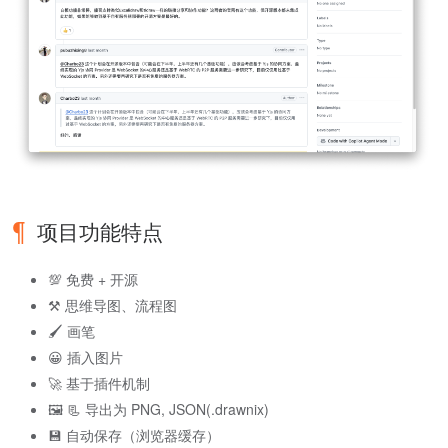
项目功能特点
💯 免费 + 开源
⚒️ 思维导图、流程图
🖌 画笔
😀 插入图片
🚀 基于插件机制
🖼️ 📃 导出为 PNG, JSON(.drawnix)
💾 自动保存（浏览器缓存）