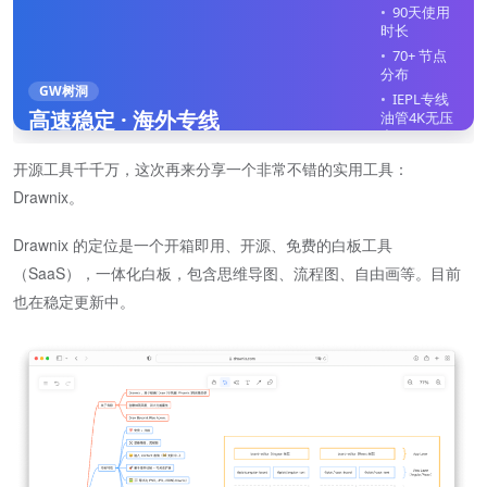
90天使用
时长
70+ 节点
分布
GW树洞
IEPL专线
高速稳定 · 海外专线
油管4K无压
力
全平台客
开源工具千千万，这次再来分享一个非常不错的实用工具：
户端
Drawnix。
不限制在
线设备
Drawnix 的定位是一个开箱即用、开源、免费的白板工具
立即注册
（SaaS），一体化白板，包含思维导图、流程图、自由画等。目前
也在稳定更新中。