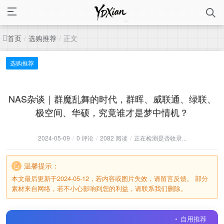
首页
选购推荐
正文
/
/
选购推荐
NAS杂谈｜群魔乱舞的时代，群晖、威联通、绿联、
极空间、华硕，究竟谁才是梦中情机？
2024-05-09
/
0 评论
/
2082 阅读
/
正在检测是否收录...
温馨提示：
本文最后更新于2024-05-12，若内容或图片失效，请留言反馈。 部分
素材来自网络，若不小心影响到您的利益，请联系我们删除。
自用推荐