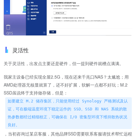
灵活性
关于灵活性，出发点主要还是硬件，但一提到硬件就槽点满满。
我家主设备已经实现全屋2.5G，现在还来千兆口NAS？太尴尬；用
AMD处理器无核显就算了，还不好扩展，软解一点都不好玩；M.2
SSD虽说终于支持做存储，但是：
如要建立 M.2 储存集区，只能使用经过 Synology 严格测试及认
证，可在极端温度环境下稳定运作的 SSD。SSD 和 NAS 系統的散
热参数都经过精细校正，可确保在 I/O 密集型环境下维持散热状况
良好。
，当初咨询过某店客服，其他品牌SSD需要联系客服请技术帮忙远程