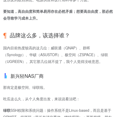
要知道，高自由度和简单易用存在必然矛盾；想要高自由度，那必然
会导致学习成本上升。
品牌这么多，该选择谁？
国内目前热度较高的这几位：威联通（QNAP）、群晖
（Synology）、华硕（ASUSTOR）、极空间（ZSPACE）、绿联
（UGREEN）。其它那几位就不提了，我个人觉得没啥意思。
新兴轻NAS厂商
那肯定是极空间、绿联啦。
吃瓜这么久，从个人角度出发，来说说看法吧：
绿联
SSH权限和系统问题：操作系统不是Linux-based，而且是基于
OPWRT，很孱弱（最近有消息重做，继续观望）；更新极慢，朋友