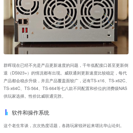
群晖现在已经不光是产品更新速度的问题，千年低配接口甚至更新倒
退（DS923+）的情况都有出现。威联通则更新速度比较稳定，每代
产品都会稳步升级，并且产品覆盖面较广，还有TS-x16、TS-x62C、
TS-x64C、TS-564、TS-664等七八款不同配置和价位的消费级NAS
供玩家选择。性价比威联通完胜。
软件和操作系统
这个老生常谈，次次热度话题，各路玩家锐评起来堪比华山论剑。