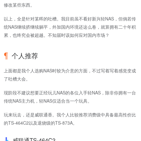
修改某些东西。
以上，全是针对某晖的吐槽。我目前虽不看好新兴轻NAS，但倘若传
统NAS继续挤继续躺平，外加国内环境还这么卷，就算拥有二十年积
累，也终究会被超越。不知届时该如何应对国内市场？
个人推荐
上面都是我个人选购NAS时较为介意的方面，不过写着写着感觉变成
了吐槽大会。
现阶段不建议想要正经玩儿NAS的各位入手轻NAS，除非你拥有一台
传统NAS主力机，轻NAS仅适合当一个玩具。
玩来玩去，还是威联通香。我个人比较推荐消费级中具备最高性价比
的TS-464C2以及退烧级的TS-873A。
威联通TS-464C2