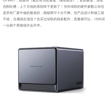
也刚吐槽，上个月他的系统终于更新了！另外绿联的硬件参数公布也
是所有厂家中做的最差的，模棱两可十分不爽。但产品设计和做工很
不错，当属现在顶流？也买过绿联的很多配件，质量都可以，1500买
一台刷个黑裙或许会升华。