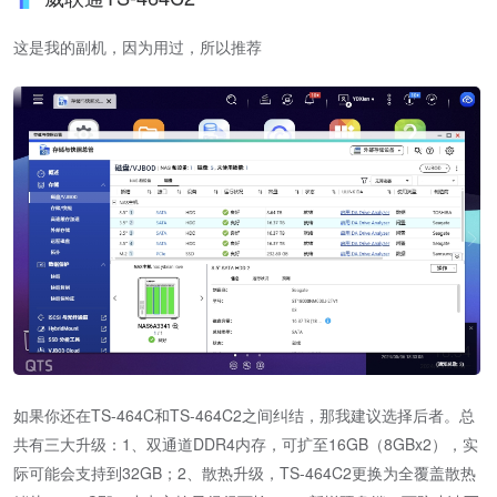
这是我的副机，因为用过，所以推荐
如果你还在TS-464C和TS-464C2之间纠结，那我建议选择后者。总
共有三大升级：1、双通道DDR4内存，可扩至16GB（8GBx2），实
际可能会支持到32GB；2、散热升级，TS-464C2更换为全覆盖散热