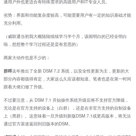
通用户外也更适合有特殊需求的高级用户和IT专业人员。
劣势：界面和功能复杂度较高，可能需要用户有一定的知识基础才能
充分利用。
（威联通当初我大概陆陆续续学习半个月，该闹明白的已经全明白
啦，想想整个学习过程还是蛮有意思的）
两家大动作也是不少的：
群晖
去年推出了全新 DSM 7.2 系统，以安全性更新为主，更新的大
部分内容都值得肯定，大家这么久应该都知道。笔者也是在第一时间
跟着大佬们做了升级。
不过要注意，从 DSM 7.1 开始操作系统升级后将不支持官方降级，
无论是在官方支持的设备上（白群），还是在非官方支持的自制设备
上（黑群）。这意味着一旦升级到新版DSM 7.1或更高版本，将无法
通过官方渠道返回到旧版本的DSM。