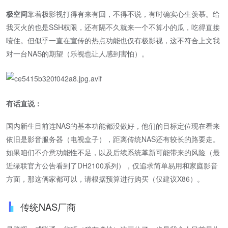
极空间
靠着极影视打得有来有回，不得不说，有时确实心生羡慕。给
我灭火的也是SSH权限，还有隔不久就来一个不算小的瓜，吃得直接
噎住。但似乎一直在宣传的热点功能也仅有极影视，这不符合上文我
对一台NAS的期望（乐视也让人感到害怕）。
有话直说：
国内新生目前连NAS的基本功能都没做好，他们的目标定位现在看来
依旧是影音服务器（电视盒子），距离传统NAS还有较长的路要走。
如果咱们不介意功能性不足，以及后续系统革新可能带来的风险（最
近绿联官方公告看到了DH2100系列），仅追求简单易用和家庭影音
方面，那这俩家都可以，请根据预算进行购买（仅建议X86）。
传统NAS厂商