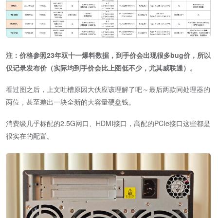
注：价格参照23年双十一爆料数据，到手价会出现很多bug价，所以
仅记录发布价（实际均到手价会比上图低不少，尤其威联通）。
看过图之后，上文吐槽原因大伙应该理解了吧～最后两款同处理器的
两位，甚至差出一块全新的大容量硬盘钱。
消费级几乎标配的2.5G网口、HDMI接口，高配的PCIe接口这些都是
很实在的配置。