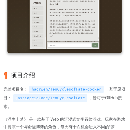
项目介绍
完整项目名：
，基于原项
haorwen/TenCyclesofFate-docker
目：
，皆可于GitHub搜
CassiopeiaCode/TenCyclesofFate
索。
《浮生十梦》 是一款基于 Web 的沉浸式文字冒险游戏。玩家在游戏
中扮演一个与命运博弈的角色，每天有十次机会进入不同的“梦