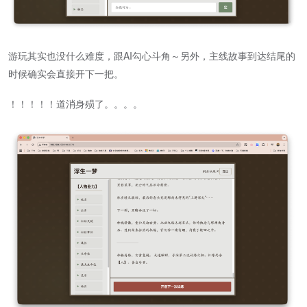
游玩其实也没什么难度，跟AI勾心斗角～另外，主线故事到达结尾的
时候确实会直接开下一把。
！！！！！道消身殒了。。。。