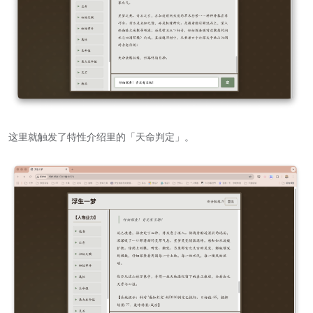
这里就触发了特性介绍里的「天命判定」。