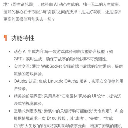
境”（即生命轮回），体验由 AI 动态生成的、独一无二的人生故事。
游戏的核心在于“知足”与“贪欲”之间的抉择：是见好就收，还是追求
更高的回报但可能失去一切？
功能特性
动态 AI 生成内容:每一次游戏体验都由大型语言模型（如
GPT）实时生成，确保了故事的独特性和不可预测性。
实时交互: 通过 WebSocket 实现前端与后端的实时通信，提供
流畅的游戏体验。
OAuth2 认证: 集成 Linux.do OAuth2 服务，实现安全便捷的用
户登录。
精美的前端界面: 采用具有“江南园林”风格的 UI 设计，提供沉
浸式的视觉体验。
互动式判定系统: 游戏中的关键行动可能触发“天命判定”。AI 会
根据情境请求一次 D100 投骰，其“成功”、“失败”、“大成
功”或“大失败”的结果将实时影响叙事走向，增加了游戏的随机