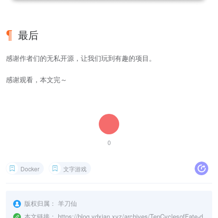
最后
感谢作者们的无私开源，让我们玩到有趣的项目。
感谢观看，本文完～
0
Docker
文字游戏
版权归属：
羊刀仙
本文链接：
https://blog.ydxian.xyz/archives/TenCyclesofFate-d