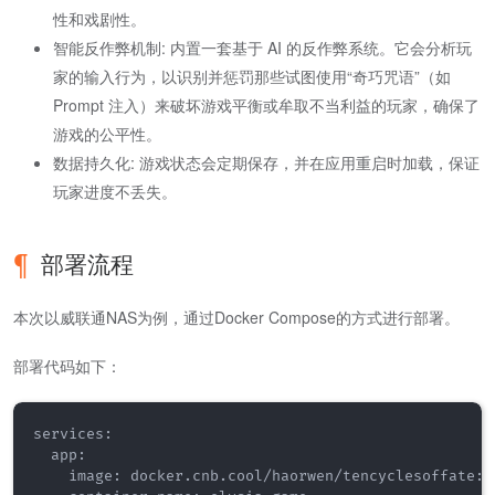
性和戏剧性。
智能反作弊机制: 内置一套基于 AI 的反作弊系统。它会分析玩
家的输入行为，以识别并惩罚那些试图使用“奇巧咒语”（如
Prompt 注入）来破坏游戏平衡或牟取不当利益的玩家，确保了
游戏的公平性。
数据持久化: 游戏状态会定期保存，并在应用重启时加载，保证
玩家进度不丢失。
部署流程
本次以威联通NAS为例，通过Docker Compose的方式进行部署。
部署代码如下：
services:

  app:

    image: docker.cnb.cool/haorwen/tencyclesoffate:la