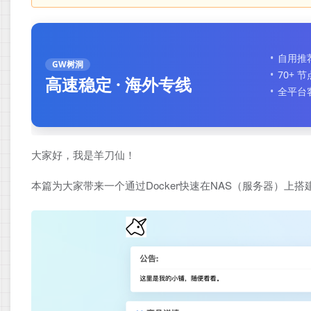
自用推
GW树洞
70+ 
高速稳定 · 海外专线
全平台
大家好，我是羊刀仙！
本篇为大家带来一个通过Docker快速在NAS（服务器）上