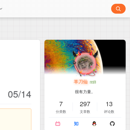
羊刀仙
05/14
很有力量。
7
297
13
分类数
文章数
评论数