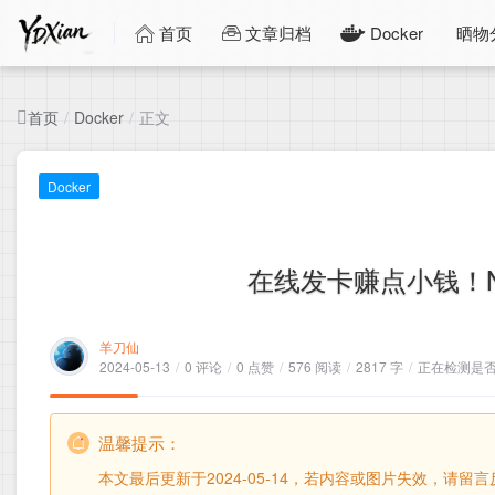
首页
文章归档
Docker
晒物
首页
正文
/
Docker
/
Docker
在线发卡赚点小钱！
羊刀仙
2024-05-13
/
0 评论
/
0 点赞
/
576 阅读
/
2817 字
/
正在检测是否收
温馨提示：
本文最后更新于2024-05-14，若内容或图片失效，请