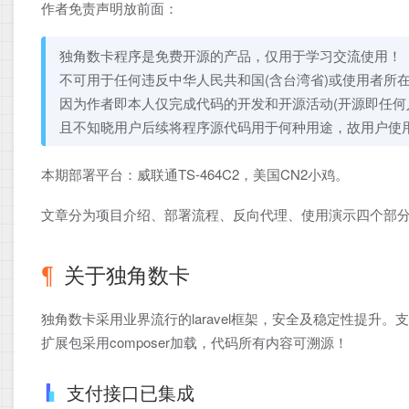
作者免责声明放前面：
独角数卡程序是免费开源的产品，仅用于学习交流使用！
不可用于任何违反中华人民共和国(含台湾省)或使用者所
因为作者即本人仅完成代码的开发和开源活动(开源即任何
且不知晓用户后续将程序源代码用于何种用途，故用户使
本期部署平台：威联通TS-464C2，美国CN2小鸡。
文章分为项目介绍、部署流程、反向代理、使用演示四个部
关于独角数卡
独角数卡采用业界流行的laravel框架，安全及稳定性提
扩展包采用composer加载，代码所有内容可溯源！
支付接口已集成