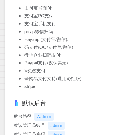
支付宝当面付
支付宝PC支付
支付宝手机支付
payjs微信扫码.
Paysapi(支付宝/微信).
码支付(QQ/支付宝/微信)
微信企业扫码支付
Paypal支付(默认美元)
V免签支付
全网易支付支持(通用彩虹版)
stripe
默认后台
后台路径
/admin
默认管理员账号
admin
默认管理员密码
admin