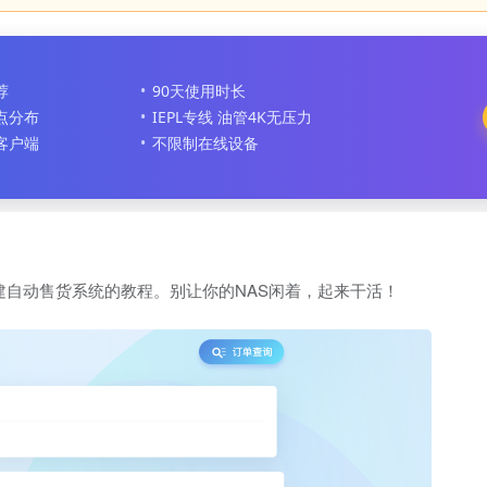
荐
90天使用时长
节点分布
IEPL专线 油管4K无压力
客户端
不限制在线设备
搭建自动售货系统的教程。别让你的NAS闲着，起来干活！