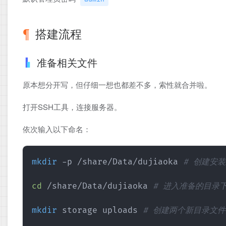
搭建流程
准备相关文件
原本想分开写，但仔细一想也都差不多，索性就合并啦。
打开SSH工具，连接服务器。
依次输入以下命名：
mkdir
 -p /share/Data/dujiaoka 
# 创建安
cd
 /share/Data/dujiaoka 
# 进入准备的目录
mkdir
 storage uploads 
# 创建两个新目录文