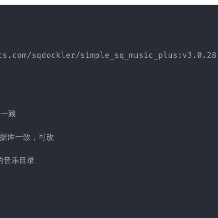
cs.com/sqdockler/simple_sq_music_plus:v3.0.28

一致

面数据库一致，可改

你的音乐目录
