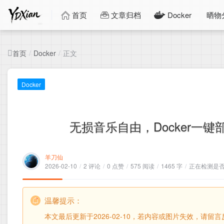
首页
文章归档
Docker
晒物
首页
正文
/
Docker
/
Docker
无损音乐自由，Docker一键
羊刀仙
2026-02-10
/
2 评论
/
0 点赞
/
575 阅读
/
1465 字
/
正在检测是否收
温馨提示：
本文最后更新于2026-02-10，若内容或图片失效，请