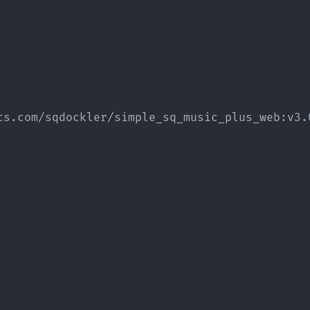
cs.com/sqdockler/simple_sq_music_plus_web:v3.0