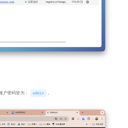
账户密码皆为：
。
admin