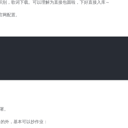
件标签识别，歌词下载。可以理解为直接包圆啦，下好直接入库～
其官网配置。
部署。
己的外，基本可以抄作业：