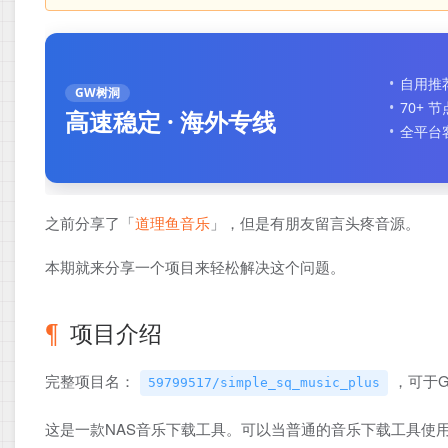
自用推
GW树洞
70+ 
高速稳定 · 海外专线
全平台
之前分享了「
道理鱼音乐
」，但是有朋友留言头疼音源。
本期就来分享一个项目来轻松解决这个问题。
项目介绍
完整项目名：
，可于G
59799517/simple_sq_music_plus
这是一款NAS音乐下载工具。可以当普通的音乐下载工具使用，支