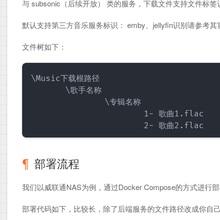
与 subsonic（后续开放） 类的服务，下载文件支持文
默认支持第三方音乐服务标识： emby、jellyfin识别请参考
文件树如下：
\Music下载根路径

       \歌手名称

               \专辑名称

                       1- 歌曲1.flac

部署流程
我们以威联通NAS为例，通过Docker Compose的方式进行
部署代码如下，比较长，除了后端服务的文件路径改成你自