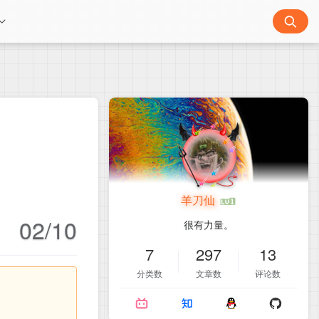
。
羊刀仙
02/10
很有力量。
7
297
13
分类数
文章数
评论数