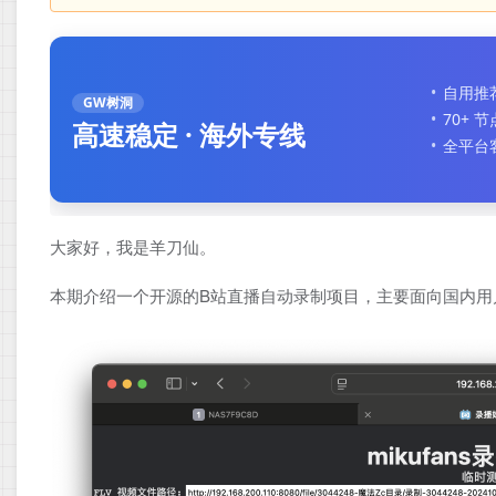
自用推
GW树洞
70+ 
高速稳定 · 海外专线
全平台
大家好，我是羊刀仙。
本期介绍一个开源的B站直播自动录制项目，主要面向国内用