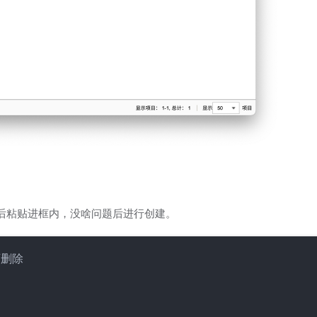
代码修改后粘贴进框内，没啥问题后进行创建。
删除
