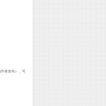
他作者发布），可