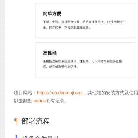
项目网站：
https://rec.danmuji.org
，其他端的安装方式及使用
以去翻翻
Issues
都有记录。
部署流程