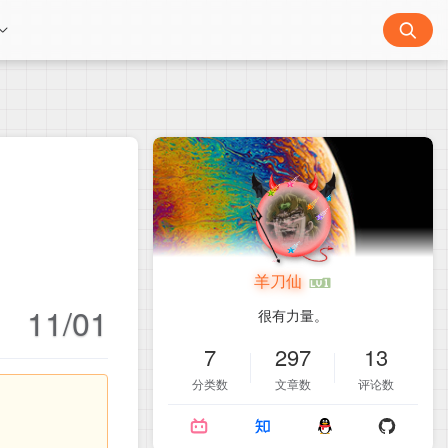
羊刀仙
11/01
很有力量。
7
297
13
分类数
文章数
评论数