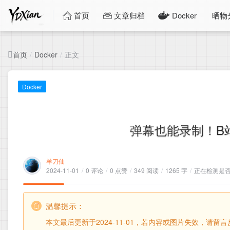
首页
文章归档
Docker
晒物
首页
正文
/
Docker
/
Docker
弹幕也能录制！B
羊刀仙
2024-11-01
/
0 评论
/
0 点赞
/
349 阅读
/
1265 字
/
正在检测是否收
温馨提示：
本文最后更新于2024-11-01，若内容或图片失效，请