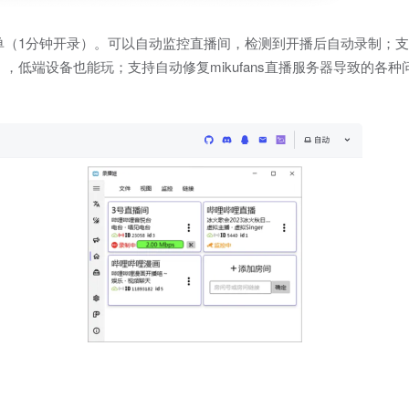
简单（1分钟开录）。可以自动监控直播间，检测到开播后自动录制；
），低端设备也能玩；支持自动修复mikufans直播服务器导致的各