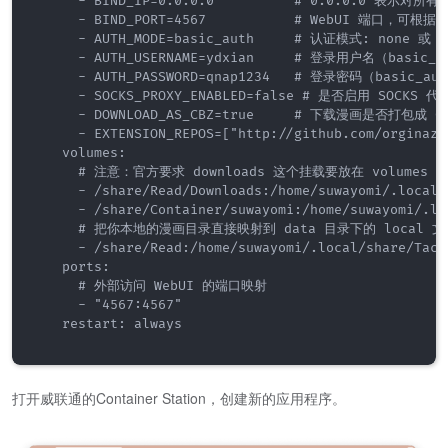
      - BIND_IP=0.0.0.0          # 0.0.0.0 表示
      - BIND_PORT=4567           # WebUI 端口，可
      - AUTH_MODE=basic_auth     # 认证模式: none 或 ba
      - AUTH_USERNAME=ydxian     # 登录用户名（basic_
      - AUTH_PASSWORD=qnap1234   # 登录密码（basic_au
      - SOCKS_PROXY_ENABLED=false # 是否启用 SOCKS 代理
      - DOWNLOAD_AS_CBZ=true     # 下载漫画是否打包成 CB
      - EXTENSION_REPOS=["http://github.com/orgina
    volumes:

      # 注意：官方要求 downloads 这个挂载要放在 volumes 
      - /share/Read/Downloads:/home/suwayomi/.local/
      - /share/Container/suwayomi:/home/suwayomi/.lo
      # 把你本地的漫画目录直接映射到 data 目录下的 local 文
      - /share/Read:/home/suwayomi/.local/share/Tachi
    ports:

      # 外部访问 WebUI 的端口映射

      - "4567:4567"

    restart: always

打开威联通的Container Station，创建新的应用程序。