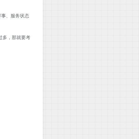
育赛事、服务状态
的过多，那就要考