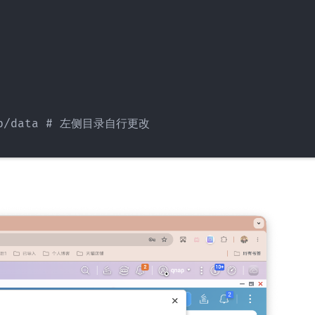
app/data # 左侧目录自行更改
