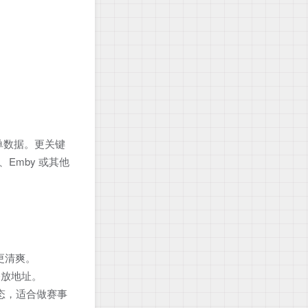
节目单数据。更关键
、Emby 或其他
时更清爽。
播放地址。
状态，适合做赛事