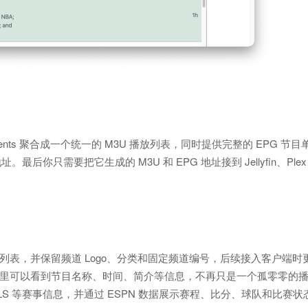
ts events 聚合成一个统一的 M3U 播放列表，同时提供完整的 EPG 
需要把它生成的 M3U 和 EPG 地址接到 Jellyfin、Plex
 播放列表，并保留频道 Logo、分类和固定频道编号，后续接入客户端
，客户端里可以看到节目名称、时间、简介等信息，不再只是一个孤零零的
、MLS 等赛事信息，并通过 ESPN 数据展示赛程、比分、球队和比赛