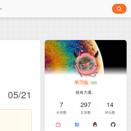
v
羊刀仙
05/21
很有力量。
7
297
14
分类数
文章数
评论数