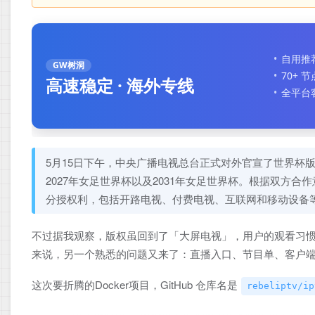
自用推
GW树洞
70+ 
高速稳定 · 海外专线
全平台
5月15日下午，中央广播电视总台正式对外官宣了世界杯
2027年女足世界杯以及2031年女足世界杯。根据双方
分授权利，包括开路电视、付费电视、互联网和移动设备
不过据我观察，版权虽回到了「大屏电视」，用户的观看习
来说，另一个熟悉的问题又来了：直播入口、节目单、客户
这次要折腾的Docker项目，GitHub 仓库名是
rebeliptv/ip