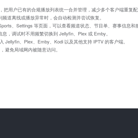
3U 文件，把用户已有的合规播放列表统一合并管理，减少多个客户端重复
到频道离线或播放异常时，会自动检测并尝试恢复。
uide、Sports、Settings 等页面，可以查看频道状态、节目单、赛事信
试时不用频繁切换到 Jellyfin、Plex 或 Emby。
Jellyfin、Plex、Emby、Kodi 以及其他支持 IPTV 的客户端。
Key，避免局域网内被随意访问。