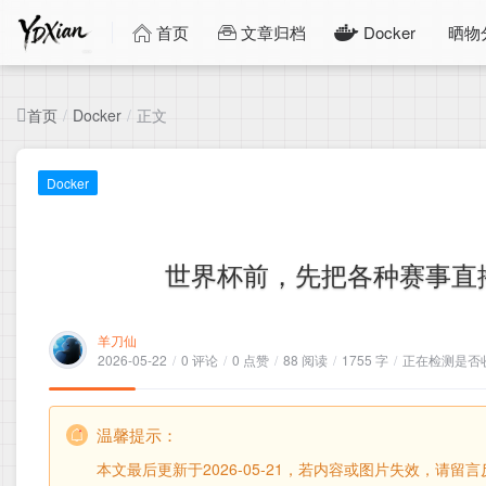
首页
文章归档
Docker
晒物
首页
正文
/
Docker
/
Docker
世界杯前，先把各种赛事直播、节
羊刀仙
2026-05-22
/
0 评论
/
0 点赞
/
88 阅读
/
1755 字
/
正在检测是否收录
温馨提示：
本文最后更新于2026-05-21，若内容或图片失效，请