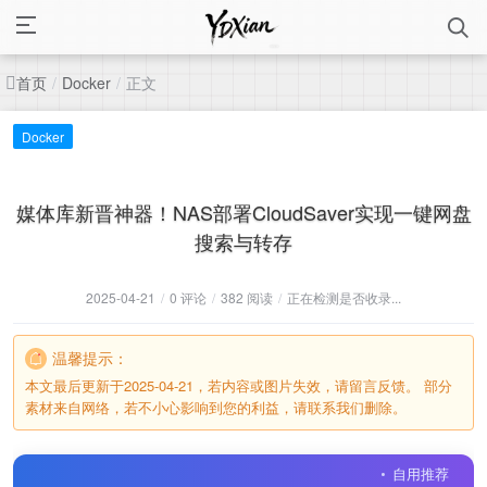
首页
正文
/
Docker
/
Docker
媒体库新晋神器！NAS部署CloudSaver实现一键网盘
搜索与转存
2025-04-21
/
0 评论
/
382 阅读
/
正在检测是否收录...
温馨提示：
本文最后更新于2025-04-21，若内容或图片失效，请留言反馈。 部分
素材来自网络，若不小心影响到您的利益，请联系我们删除。
自用推荐