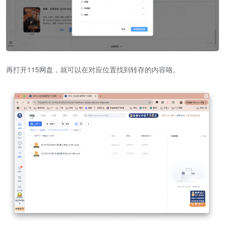
再打开115网盘，就可以在对应位置找到转存的内容咯。