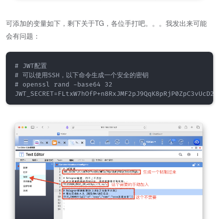
可添加的变量如下，剩下关于TG，各位手打吧。。。我发出来可能
会有问题：
# JWT配置

# 可以使用SSH，以下命令生成一个安全的密钥

# openssl rand -base64 32
