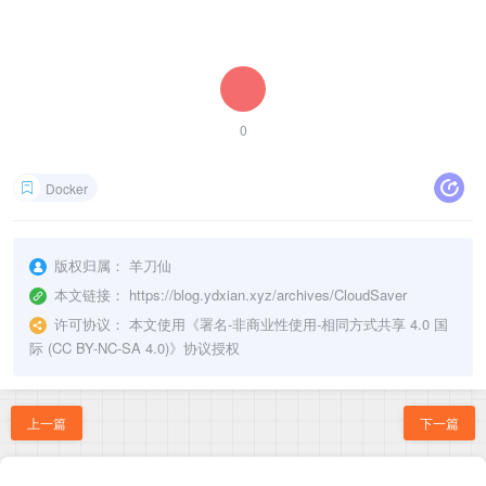
0
Docker
版权归属：
羊刀仙
本文链接：
https://blog.ydxian.xyz/archives/CloudSaver
许可协议：
本文使用《
署名-非商业性使用-相同方式共享 4.0 国
际 (CC BY-NC-SA 4.0)
》协议授权
上一篇
下一篇