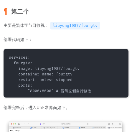
第二个
主要是繁体字节目收视：
liuyong1987/fourgtv
部署代码如下：
services:

  fourgtv:

    image: liuyong1987/fourgtv

    container_name: fourgtv

    restart: unless-stopped

    ports:

部署完毕后，进入UI正常界面如下。