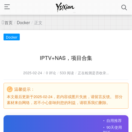
首页
正文
/
Docker
/
Docker
IPTV+NAS，项目合集
2025-02-24
/
0 评论
/
533 阅读
/
正在检测是否收录...
温馨提示：
本文最后更新于2025-02-24，若内容或图片失效，请留言反馈。 部分
素材来自网络，若不小心影响到您的利益，请联系我们删除。
自用推荐
90天使用