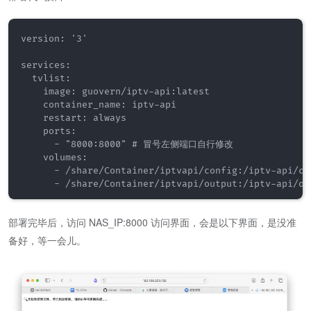
version: '3'

services:

  tvlist:

    image: guovern/iptv-api:latest

    container_name: iptv-api

    restart: always

    ports:

      - "8000:8000" # 冒号左侧端口自行修改

    volumes:

      - /share/Container/iptvapi/config:/iptv-api/con
部署完毕后，访问 NAS_IP:8000 访问界面，会是以下界面，是没准
备好，等一会儿。