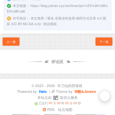
本文链接：
https://blog.ydxian.xyz/archives/iptv%E5%90%88%
E9%9B%86
许可协议：
本文使用《
署名-非商业性使用-相同方式共享 4.0 国
际 (CC BY-NC-SA 4.0)
》协议授权
上一篇
下一篇
评论区
© 2023 - 2026
羊刀仙的部落格
Powered by
Halo
| 🌈 Theme by
M酷&Jiewen
本站点由
提供云服务
已运行
00
天
00
时
00
分
00
秒
RSS
站点地图