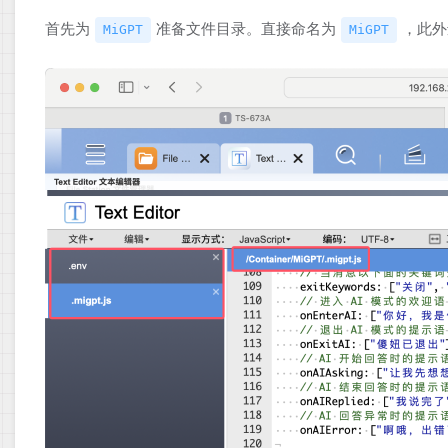
首先为
准备文件目录。直接命名为
，此外还
MiGPT
MiGPT