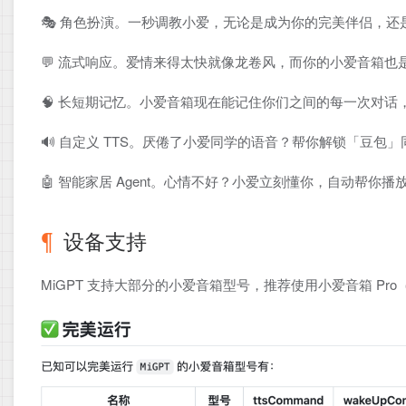
🎭 角色扮演。一秒调教小爱，无论是成为你的完美伴侣，
💬 流式响应。爱情来得太快就像龙卷风，而你的小爱音箱
🧠 长短期记忆。小爱音箱现在能记住你们之间的每一次对
🔊 自定义 TTS。厌倦了小爱同学的语音？帮你解锁「豆包
🤖️ 智能家居 Agent。心情不好？小爱立刻懂你，自动帮
设备支持
MiGPT 支持大部分的小爱音箱型号，推荐使用小爱音箱 Pr