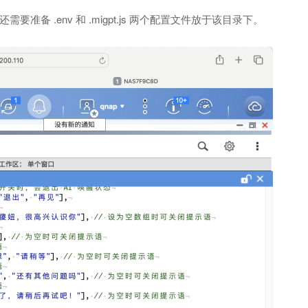
需要准备 .env 和 .migpt.js 两个配置文件放于该目录下。