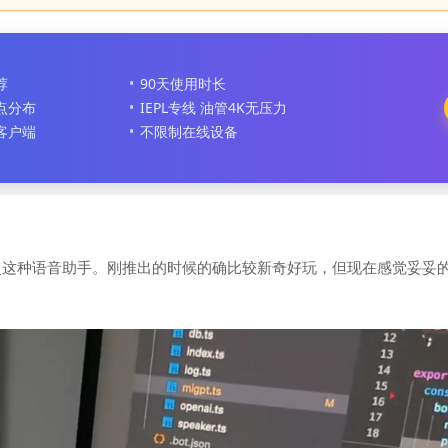
荐
90天使用时长
节点分布
IEPL专线 油管4K无压力
客户端
不限制在线设备
这种语音助手。刚推出的时候的确比较新奇好玩，但现在感觉妥妥的