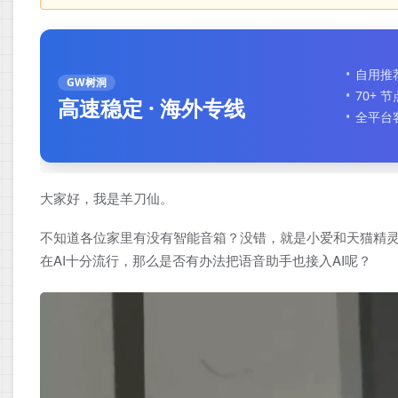
自用推
GW树洞
70+ 
高速稳定 · 海外专线
全平台
大家好，我是羊刀仙。
不知道各位家里有没有智能音箱？没错，就是小爱和天猫精灵
在AI十分流行，那么是否有办法把语音助手也接入AI呢？