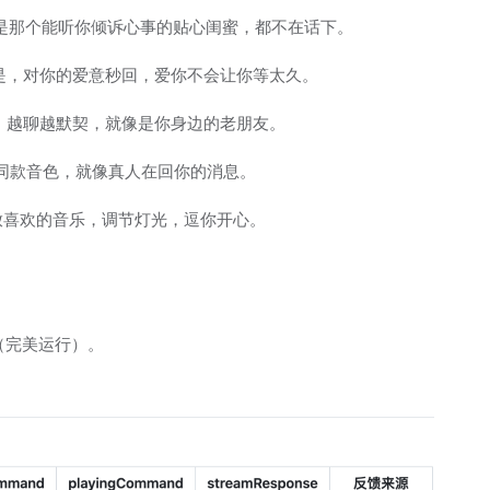
还是那个能听你倾诉心事的贴心闺蜜，都不在话下。
也是，对你的爱意秒回，爱你不会让你等太久。
话，越聊越默契，就像是你身边的老朋友。
」同款音色，就像真人在回你的消息。
你播放喜欢的音乐，调节灯光，逗你开心。
o（完美运行）。