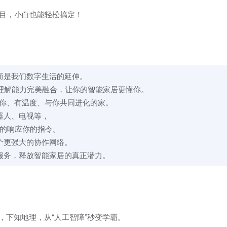
个项目，小白也能轻松搞定！
而是我们数字生活的延伸。
T 的理解能力完美融合，让你的智能家居更懂你。
懂你、有温度、与你共同进化的家。
器人、电视等，
贴心的响应你的指令。
个更强大的协作网络。
服务，释放智能家居的真正潜力。
文，下知地理，从“人工智障”秒变学霸。