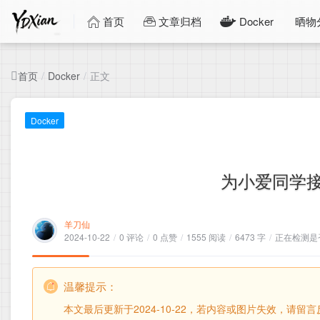
首页
文章归档
Docker
晒物
首页
正文
/
Docker
/
Docker
为小爱同学接
羊刀仙
2024-10-22
/
0 评论
/
0 点赞
/
1555 阅读
/
6473 字
/
正在检测是否
温馨提示：
本文最后更新于2024-10-22，若内容或图片失效，请