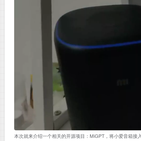
本次就来介绍一个相关的开源项目：MiGPT，将小爱音箱接入 