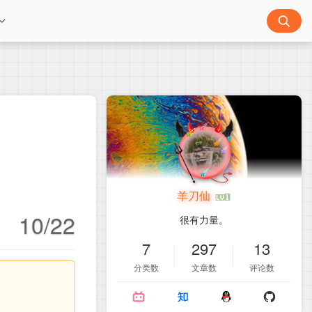
羊刀仙
10/22
很有力量。
7
297
13
分类数
文章数
评论数