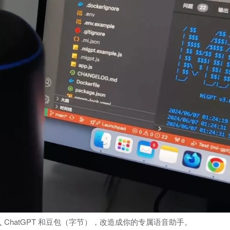
ChatGPT 和豆包（字节），改造成你的专属语音助手。