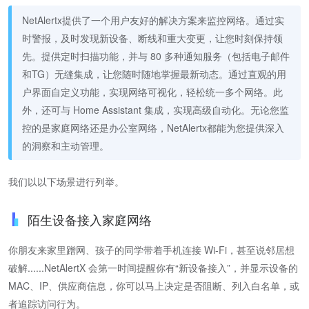
NetAlertx提供了一个用户友好的解决方案来监控网络。通过实
时警报，及时发现新设备、断线和重大变更，让您时刻保持领
先。提供定时扫描功能，并与 80 多种通知服务（包括电子邮件
和TG）无缝集成，让您随时随地掌握最新动态。通过直观的用
户界面自定义功能，实现网络可视化，轻松统一多个网络。此
外，还可与 Home Assistant 集成，实现高级自动化。无论您监
控的是家庭网络还是办公室网络，NetAlertx都能为您提供深入
的洞察和主动管理。
我们以以下场景进行列举。
陌生设备接入家庭网络
你朋友来家里蹭网、孩子的同学带着手机连接 Wi-Fi，甚至说邻居想
破解......NetAlertX 会第一时间提醒你有“新设备接入”，并显示设备的
MAC、IP、供应商信息，你可以马上决定是否阻断、列入白名单，或
者追踪访问行为。