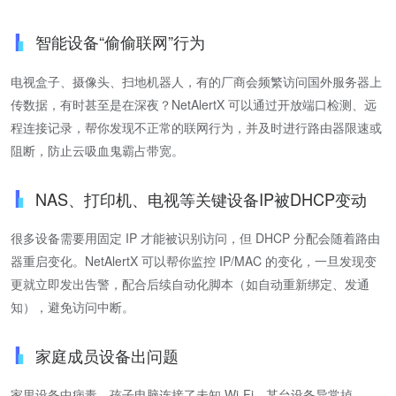
智能设备“偷偷联网”行为
电视盒子、摄像头、扫地机器人，有的厂商会频繁访问国外服务器上
传数据，有时甚至是在深夜？NetAlertX 可以通过开放端口检测、远
程连接记录，帮你发现不正常的联网行为，并及时进行路由器限速或
阻断，防止云吸血鬼霸占带宽。
NAS、打印机、电视等关键设备IP被DHCP变动
很多设备需要用固定 IP 才能被识别访问，但 DHCP 分配会随着路由
器重启变化。NetAlertX 可以帮你监控 IP/MAC 的变化，一旦发现变
更就立即发出告警，配合后续自动化脚本（如自动重新绑定、发通
知），避免访问中断。
家庭成员设备出问题
家里设备中病毒、孩子电脑连接了未知 Wi-Fi、某台设备异常掉