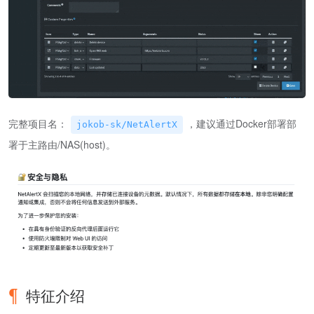
完整项目名：
，建议通过Docker部署部
jokob-sk/NetAlertX
署于主路由/NAS(host)。
特征介绍