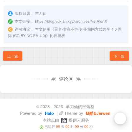
版权归属：
羊刀仙
本文链接：
https://blog.ydxian.xyz/archives/NetAlertX
许可协议：
本文使用《
署名-非商业性使用-相同方式共享 4.0 国
际 (CC BY-NC-SA 4.0)
》协议授权
上一篇
下一篇
评论区
© 2023 - 2026
羊刀仙的部落格
Powered by
Halo
| 🌈 Theme by
M酷&Jiewen
本站点由
提供云服务
已运行
00
天
00
时
00
分
00
秒