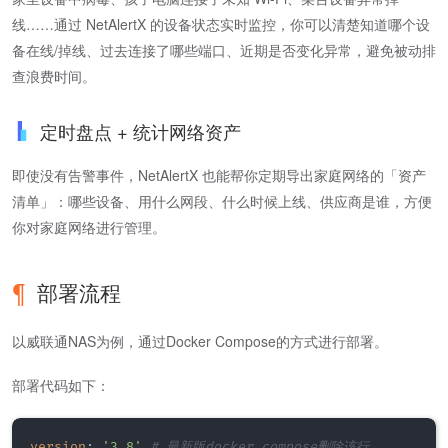
线……通过 NetAlertX 的设备状态实时监控，你可以清楚知道哪个设
备在线/掉线、过去连接了哪些端口、近期是否变化异常，避免被动排
查浪费时间。
定时盘点 + 统计网络资产
即使没有告警事件，NetAlertX 也能帮你定期导出家庭网络的「资产
清单」：哪些设备、用什么网段、什么时候上线、供应商是谁，方便
你对家庭网络进行管理。
部署流程
以威联通NAS为例，通过Docker Compose的方式进行部署。
部署代码如下：
version
:
'3.8'
# 最新版docker compose删除该行