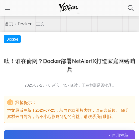
首页
正文
/
Docker
/
Docker
呔！谁在偷网？Docker部署NetAlertX打造家庭网络哨
兵
2025-07-25
/
0 评论
/
157 阅读
/
正在检测是否收录...
温馨提示：
本文最后更新于2025-07-25，若内容或图片失效，请留言反馈。 部分
素材来自网络，若不小心影响到您的利益，请联系我们删除。
自用推荐