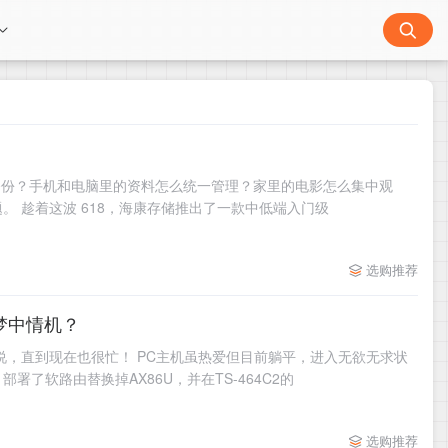
动备份？手机和电脑里的资料怎么统一管理？家里的电影怎么集中观
 趁着这波 618，海康存储推出了一款中低端入门级
选购推荐
梦中情机？
，直到现在也很忙！ PC主机虽热爱但目前躺平，进入无欲无求状
软路由替换掉AX86U，并在TS-464C2的
选购推荐