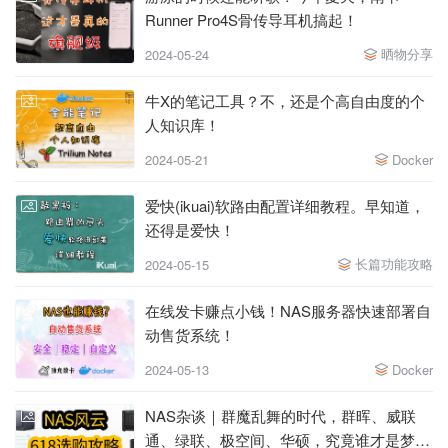
Runner Pro4S骨传导耳机搞起！
晒物分享
2024-05-24
牛X的笔记工具？不，还是个高自由度的个
人知识库！
2024-05-21
Docker
爱快(ikuai)软路由配置详细教程。早知道，
还得是爱快！
长篇功能攻略
2024-05-15
在线发卡赚点小钱！NAS服务器快速部署自
动售货系统！
2024-05-13
Docker
NAS杂谈｜群魔乱舞的时代，群晖、威联
通、绿联、极空间、华硕，究竟谁才是梦中