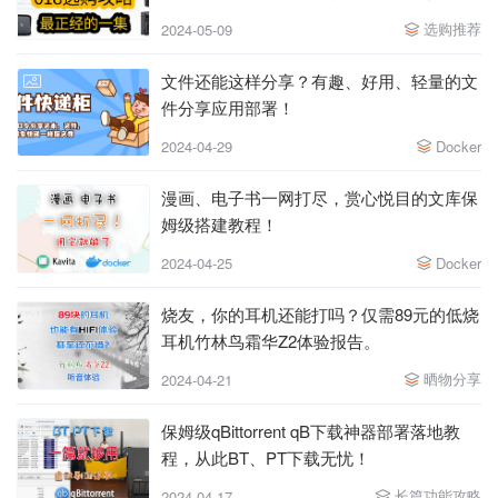
情机？
选购推荐
2024-05-09
文件还能这样分享？有趣、好用、轻量的文
件分享应用部署！
2024-04-29
Docker
漫画、电子书一网打尽，赏心悦目的文库保
姆级搭建教程！
2024-04-25
Docker
烧友，你的耳机还能打吗？仅需89元的低烧
耳机竹林鸟霜华Z2体验报告。
晒物分享
2024-04-21
保姆级qBittorrent qB下载神器部署落地教
程，从此BT、PT下载无忧！
长篇功能攻略
2024-04-17