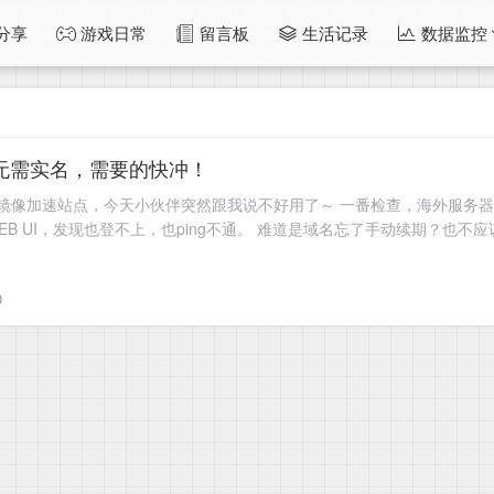
分享
游戏日常
留言板
生活记录
数据监控
，无需实名，需要的快冲！
r镜像加速站点，今天小伙伴突然跟我说不好用了～ 一番检查，海外服务器运行正
WEB UI，发现也登不上，也ping不通。 难道是域名忘了手动续期？也不
0